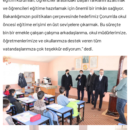
ve öğrencileri eğitime hazırlamak için önemli bir imkân sağlıyor.
Bakanlığımızın politikaları çerçevesinde hedefimiz Çorum’da okul
öncesi eğitime erişimi en üst seviyelere çıkarmak. Bu süreçte
bin bir emekle çalışan çalışma arkadaşlarıma, okul müdürlerimize,
öğretmenlerimize ve okullarımıza destek veren tüm
vatandaşlarımıza çok teşekkür ediyorum.” dedi.