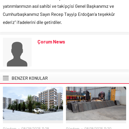
yatırımlarımızın asıl sahibi ve takipçisi Genel Başkanımız ve
Cumhurbaşkanımız Sayın Recep Tayyip Erdoğan’a teşekkür
ederiz” ifadelerini dile getirdiler.
Çorum News
BENZER KONULAR
Gündem
08/28/2025 11:28
Gündem
08/18/2025 11:20