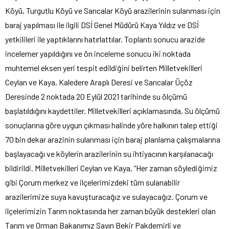
Köyü, Turgutlu Köyü ve Sarıcalar Köyü arazilerinin sulanması için
baraj yapılması ile ilgili DSİ Genel Müdürü Kaya Yıldız ve DSİ
yetkilileri ile yaptıklarını hatırlattılar. Toplantı sonucu arazide
incelemer yapıldığını ve ön inceleme sonucu iki noktada
muhtemel eksen yeri tespit edildiğini belirten Milletvekilleri
Ceylan ve Kaya, Kaledere Araplı Deresi ve Sarıcalar Üçöz
Deresinde 2 noktada 20 Eylül 2021 tarihinde su ölçümü
başlatıldığını kaydettiler. Milletvekilleri açıklamasında, Su ölçümü
sonuçlarına göre uygun çıkması halinde yöre halkının talep ettiği
70 bin dekar arazinin sulanması için baraj planlama çalışmalarına
başlayacağı ve köylerin arazilerinin su ihtiyacının karşılanacağı
bildirildi. Milletvekilleri Ceylan ve Kaya, “Her zaman söylediğimiz
gibi Çorum merkez ve ilçelerimizdeki tüm sulanabilir
arazilerimize suya kavuşturacağız ve sulayacağız. Çorum ve
ilçelerimizin Tarım noktasında her zaman büyük destekleri olan
Tarım ve Orman Bakanımız Sayın Bekir Pakdemirli ve