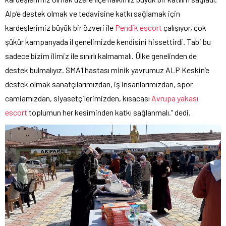
Alp’e destek olmak ve tedavisine katkı sağlamak için
kardeşlerimiz büyük bir özveri ile
Pendik escort
çalışıyor, çok
şükür kampanyada il genelimizde kendisini hissettirdi. Tabi bu
sadece bizim ilimiz ile sınırlı kalmamalı. Ülke genelinden de
destek bulmalıyız. SMA1 hastası minik yavrumuz ALP Keskin’e
destek olmak sanatçılarımızdan, iş insanlarımızdan, spor
camiamızdan, siyasetçilerimizden, kısacası
Avrupa yakası
escort
toplumun her kesiminden katkı sağlanmalı.” dedi.