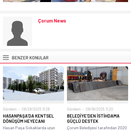
Çorum News
BENZER KONULAR
Gündem
08/28/2025 11:28
Gündem
08/18/2025 11:20
HASANPAŞA’DA KENTSEL
BELEDİYE’DEN İSTİHDAMA
DÖNÜŞÜM HEYECANI
GÜÇLÜ DESTEK
Hasan Paşa Sokaklarda uzun
Çorum Belediyesi tarafından 2020