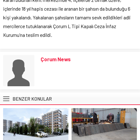
içlerinde 18 yıl hapis cezası ile aranan bir şahsın da bulunduğu 6
kişi yakalandı. Yakalanan şahısların tamamı sevk edildikleri adli
mercilerce tutuklanarak Çorum L Tipi Kapalı Ceza İnfaz
Kurumu’na teslim edildi.
Çorum News
BENZER KONULAR