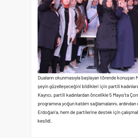
Duaların okunmasıyla başlayan törende konuşan MHP 
şeyin güzelleşeceğini bildikleri için partili kadınla
Kayrıcı, partili kadınlardan öncelikle 5 Mayıs’ta Ç
programına yoğun katılım sağlamalarını, ardında
Erdoğan’a, hem de partilerine destek için çalışmal
kesildi.