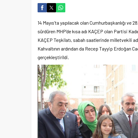
14 Mayıs’ta yapılacak olan Cumhurbaşkanlığı ve 28. 
sürdüren MHP’de kısa adı KAÇEP olan Partisi Kadın 
KAÇEP Teşkilatı, sabah saatlerinde milletvekili a
Kahvaltının ardından da Recep Tayyip Erdoğan Cad
gerçekleştirildi.