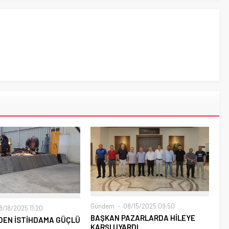
Gündem
08/15/2025 09:50
/18/2025 11:20
BAŞKAN PAZARLARDA HİLEYE
DEN İSTİHDAMA GÜÇLÜ
KARŞI UYARDI