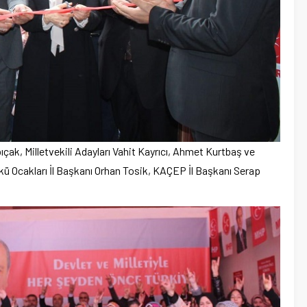
çak, Milletvekili Adayları Vahit Kayrıcı, Ahmet Kurtbaş ve
kü Ocakları İl Başkanı Orhan Tosik, KAÇEP İl Başkanı Serap