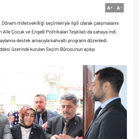
A
A
+
-
Dönem milletvekilliği seçimleriyle ilgili olarak çalışmalarını
Aile Çocuk ve Engelli Politikaları Teşkilatı da sahaya indi.
daylarına destek amacıyla kahvaltı programı düzenledi.
desi üzerinde kurulan Seçim Bürosu’nun açılışı