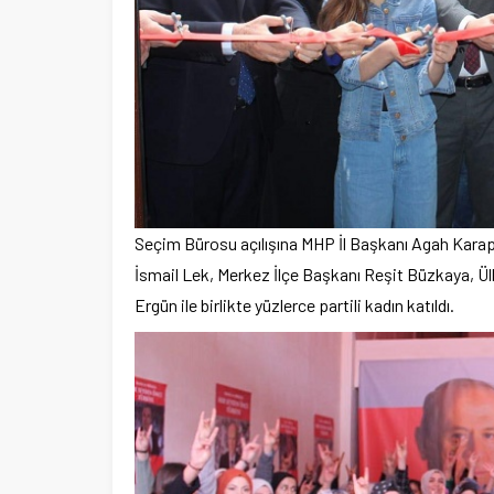
Seçim Bürosu açılışına MHP İl Başkanı Agah Karapı
İsmail Lek, Merkez İlçe Başkanı Reşit Büzkaya, Ül
Ergün ile birlikte yüzlerce partili kadın katıldı.