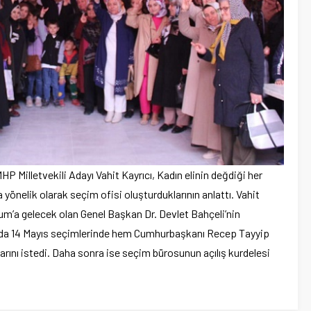
Milletvekili Adayı Vahit Kayrıcı, Kadın elinin değdiği her
ra yönelik olarak seçim ofisi oluşturduklarının anlattı. Vahit
orum’a gelecek olan Genel Başkan Dr. Devlet Bahçeli’nin
n da 14 Mayıs seçimlerinde hem Cumhurbaşkanı Recep Tayyip
arını istedi. Daha sonra ise seçim bürosunun açılış kurdelesi