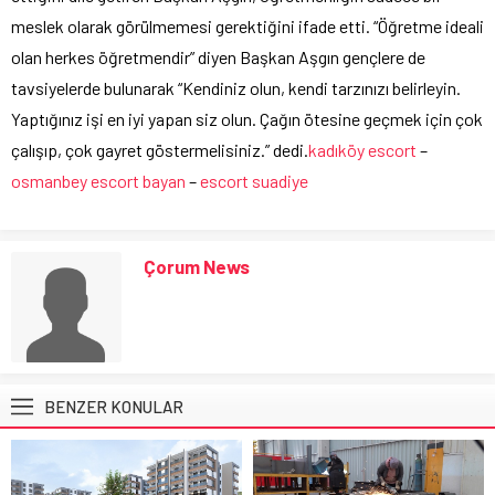
meslek olarak görülmemesi gerektiğini ifade etti. “Öğretme ideali
olan herkes öğretmendir” diyen Başkan Aşgın gençlere de
tavsiyelerde bulunarak “Kendiniz olun, kendi tarzınızı belirleyin.
Yaptığınız işi en iyi yapan siz olun. Çağın ötesine geçmek için çok
çalışıp, çok gayret göstermelisiniz.” dedi.
kadıköy escort
–
osmanbey escort bayan
–
escort suadiye
Çorum News
BENZER KONULAR