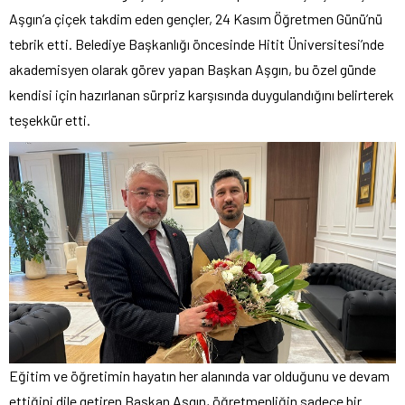
Aşgın’a çiçek takdim eden gençler, 24 Kasım Öğretmen Günü’nü
tebrik etti. Belediye Başkanlığı öncesinde Hitit Üniversitesi’nde
akademisyen olarak görev yapan Başkan Aşgın, bu özel günde
kendisi için hazırlanan sürpriz karşısında duygulandığını belirterek
teşekkür etti.
Eğitim ve öğretimin hayatın her alanında var olduğunu ve devam
ettiğini dile getiren Başkan Aşgın, öğretmenliğin sadece bir