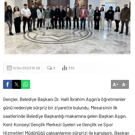
11/24/2023 15:26
0
330
A
A
+
-
Gençler, Belediye Başkanı Dr. Halil İbrahim Aşgın’a öğretmenler
günü nedeniyle sürpriz bir ziyarette bulundu. Mesaisinin ilk
saatlerinde Belediye Başkanlığı makamına gelen Başkan Aşgın,
Kent Konseyi Gençlik Merkezi üyeleri ve Gençlik ve Spor
Hizmetleri Müdürlüğü çalışanlarının sürprizi ile karşılaştı. Başkan