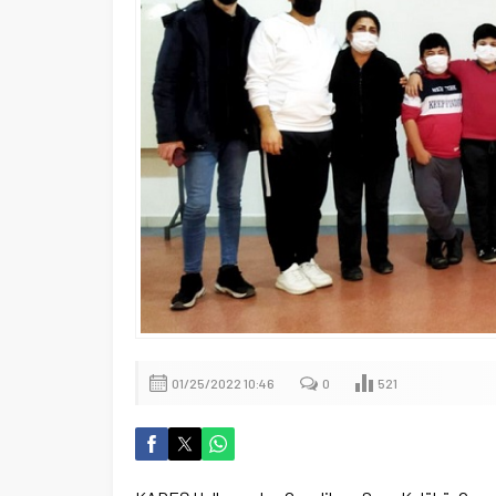
01/25/2022 10:46
0
521