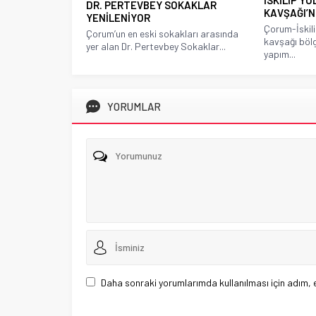
DR. PERTEVBEY SOKAKLAR
KAVŞAĞI’
YENİLENİYOR
Çorum-İskili
Çorum’un en eski sokakları arasında
kavşağı böl
yer alan Dr. Pertevbey Sokaklar...
yapım...
YORUMLAR
Daha sonraki yorumlarımda kullanılması için adım, 