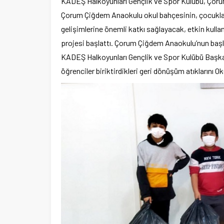
KADEŞ Halkoyunları Gençlik ve Spor Kulübü, Çor
Çorum Çiğdem Anaokulu okul bahçesinin, çocukların
gelişimlerine önemli katkı sağlayacak, etkin kullanı
projesi başlattı. Çorum Çiğdem Anaokulu’nun baş
KADEŞ Halkoyunları Gençlik ve Spor Kulübü Başka
öğrenciler biriktirdikleri geri dönüşüm atıklarını O