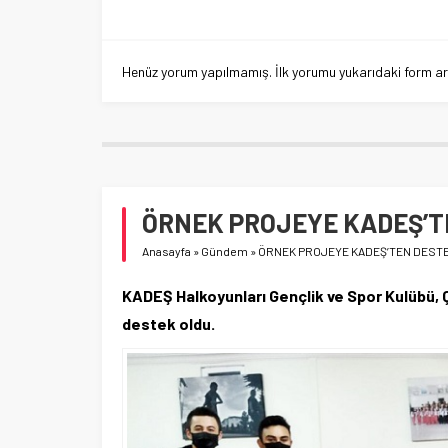
Henüz yorum yapılmamış. İlk yorumu yukarıdaki form aracı
ÖRNEK PROJEYE KADEŞ’T
Anasayfa
»
Gündem
»
ÖRNEK PROJEYE KADEŞ’TEN DEST
KADEŞ Halkoyunları Gençlik ve Spor Kulübü,
destek oldu.