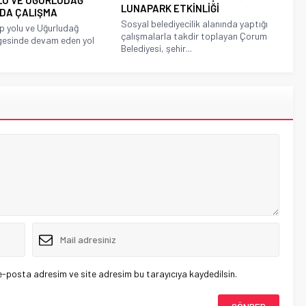
LUNAPARK ETKİNLİĞİ
NDA ÇALIŞMA
Sosyal belediyecilik alanında yaptığı
p yolu ve Uğurludağ
çalışmalarla takdir toplayan Çorum
gesinde devam eden yol
Belediyesi, şehir...
e-posta adresim ve site adresim bu tarayıcıya kaydedilsin.