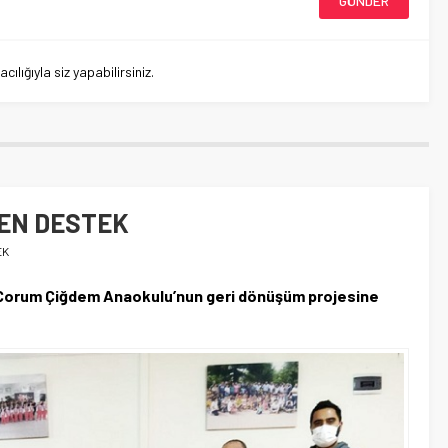
lığıyla siz yapabilirsiniz.
EN DESTEK
EK
 Çorum Çiğdem Anaokulu’nun geri dönüşüm projesine