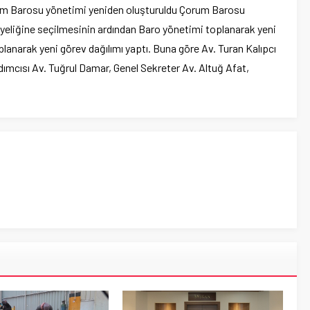
rum Barosu yönetimi yeniden oluşturuldu Çorum Barosu
eliğine seçilmesinin ardından Baro yönetimi toplanarak yeni
anarak yeni görev dağılımı yaptı. Buna göre Av. Turan Kalıpcı
rdımcısı Av. Tuğrul Damar, Genel Sekreter Av. Altuğ Afat,