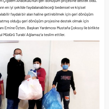
um Çiğdem Anaokulu’nun geri dönüşüm projesine destek oldu.
 en iyi şekilde faydalanabileceği bedensel ve kişisel
labilir faydalı bir alan haline getirebilmek için geri dönüşüm
latmış olduğu geri dönüşüm projesine destek olmak için
nı Emine Özten, Başkan Yardımcısı Mustafa Çoksoy ile birlikte
kul Müdürü Turabi Ağlamaz’a teslim ettiler.