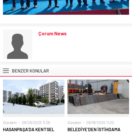
Çorum News
BENZER KONULAR
Gündem
08/28/2025 11:28
Gündem
08/18/2025 11:20
HASANPAŞA’DA KENTSEL
BELEDİYE’DEN İSTİHDAMA