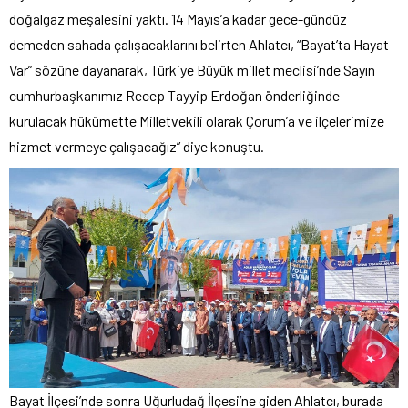
doğalgaz meşalesini yaktı. 14 Mayıs’a kadar gece-gündüz
demeden sahada çalışacaklarını belirten Ahlatcı, “Bayat’ta Hayat
Var” sözüne dayanarak, Türkiye Büyük millet meclisi’nde Sayın
cumhurbaşkanımız Recep Tayyip Erdoğan önderliğinde
kurulacak hükümette Milletvekili olarak Çorum’a ve ilçelerimize
hizmet vermeye çalışacağız” diye konuştu.
Bayat İlçesi’nde sonra Uğurludağ İlçesi’ne giden Ahlatcı, burada