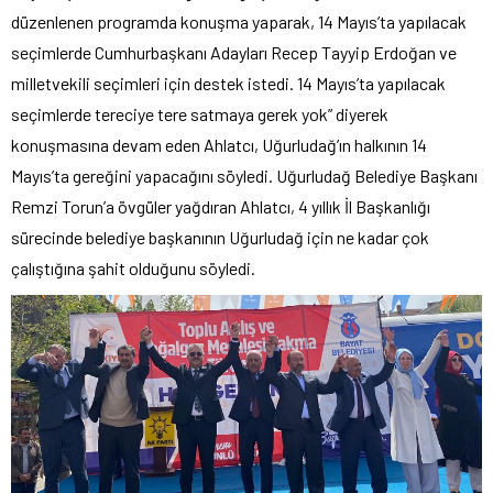
düzenlenen programda konuşma yaparak, 14 Mayıs’ta yapılacak
seçimlerde Cumhurbaşkanı Adayları Recep Tayyip Erdoğan ve
milletvekili seçimleri için destek istedi. 14 Mayıs’ta yapılacak
seçimlerde tereciye tere satmaya gerek yok” diyerek
konuşmasına devam eden Ahlatcı, Uğurludağ’ın halkının 14
Mayıs’ta gereğini yapacağını söyledi. Uğurludağ Belediye Başkanı
Remzi Torun’a övgüler yağdıran Ahlatcı, 4 yıllık İl Başkanlığı
sürecinde belediye başkanının Uğurludağ için ne kadar çok
çalıştığına şahit olduğunu söyledi.