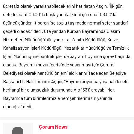
ücretsiz olarak yararlanabileceklerini hatırlatan Aşgın, “İlk gün
seferler saat 09.00’da başlayacak. İkinci gün saat 08.00’da,
üçüncü günden itibaren ise toplu taşımada normal sefer saatleri
geçerli olacak.” dedi. Öte yandan Kurban Bayramı’nda Ulaşım
Hizmetleri Müdürlüğü’nün yanı sıra, Zabıta Müdürlüğü, Su ve
Kanalizasyon İşleri Müdürlüğü, Mezarlıklar Müdürlüğü ve Temizlik
İşleri Müdürlüğüne bağlı ekipler de bayram boyunca görev başında
olacak. Bayramın huzur içerisinde yaşanması için Çorum
Belediyesi olarak her türlü önlemi aldıklarını ifade eden Belediye
Başkanı Dr. Halil İbrahim Aşgın, “Bayram boyunca yaşanabilecek
herhangi bir olumsuzluk durumunda Alo 153’ü arayabilirler.
Bayramda tüm birimlerimizle hemşehrilerimizin yanında
olacağız.” dedi.
Çorum News