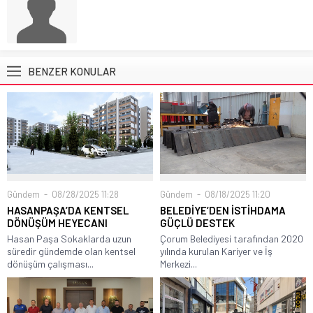
BENZER KONULAR
Gündem
08/28/2025 11:28
Gündem
08/18/2025 11:20
HASANPAŞA’DA KENTSEL
BELEDİYE’DEN İSTİHDAMA
DÖNÜŞÜM HEYECANI
GÜÇLÜ DESTEK
Hasan Paşa Sokaklarda uzun
Çorum Belediyesi tarafından 2020
süredir gündemde olan kentsel
yılında kurulan Kariyer ve İş
dönüşüm çalışması...
Merkezi...