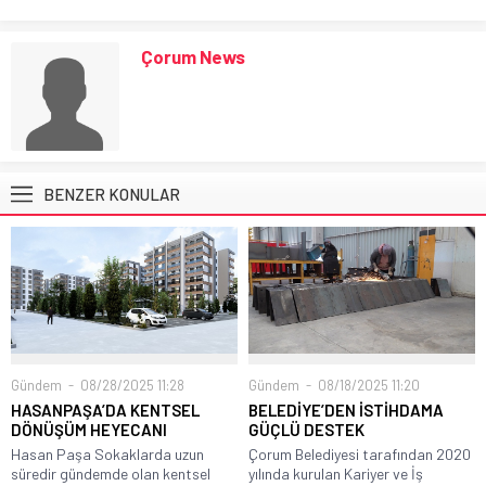
Çorum News
BENZER KONULAR
Gündem
08/28/2025 11:28
Gündem
08/18/2025 11:20
HASANPAŞA’DA KENTSEL
BELEDİYE’DEN İSTİHDAMA
DÖNÜŞÜM HEYECANI
GÜÇLÜ DESTEK
Hasan Paşa Sokaklarda uzun
Çorum Belediyesi tarafından 2020
süredir gündemde olan kentsel
yılında kurulan Kariyer ve İş