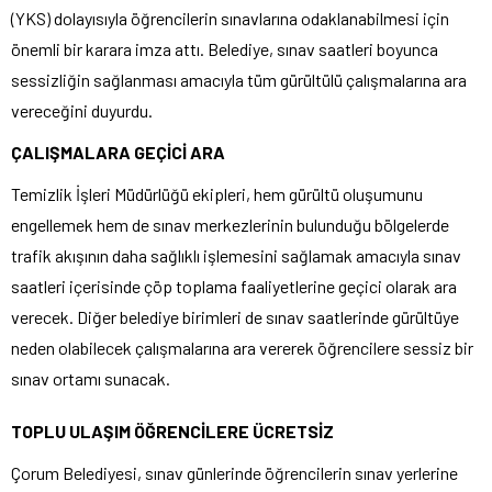
(YKS) dolayısıyla öğrencilerin sınavlarına odaklanabilmesi için
önemli bir karara imza attı. Belediye, sınav saatleri boyunca
sessizliğin sağlanması amacıyla tüm gürültülü çalışmalarına ara
vereceğini duyurdu.
ÇALIŞMALARA GEÇİCİ ARA
Temizlik İşleri Müdürlüğü ekipleri, hem gürültü oluşumunu
engellemek hem de sınav merkezlerinin bulunduğu bölgelerde
trafik akışının daha sağlıklı işlemesini sağlamak amacıyla sınav
saatleri içerisinde çöp toplama faaliyetlerine geçici olarak ara
verecek. Diğer belediye birimleri de sınav saatlerinde gürültüye
neden olabilecek çalışmalarına ara vererek öğrencilere sessiz bir
sınav ortamı sunacak.
TOPLU ULAŞIM ÖĞRENCİLERE ÜCRETSİZ
Çorum Belediyesi, sınav günlerinde öğrencilerin sınav yerlerine