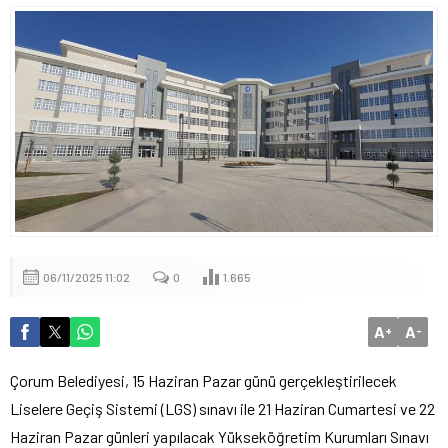
06/11/2025 11:02
0
1.665
A
A
+
-
Çorum Belediyesi, 15 Haziran Pazar günü gerçekleştirilecek
Liselere Geçiş Sistemi (LGS) sınavı ile 21 Haziran Cumartesi ve 22
Haziran Pazar günleri yapılacak Yükseköğretim Kurumları Sınavı