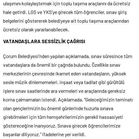
ulaşımını kolaylaştırmak için toplu taşıma araçlarını da ücretsiz
hale getirdi. LGS ve YKS’ye girecek tüm öğrenciler, sınav giriş
belgelerini göstererek belediyeye ait toplu taşıma araçlarından
ücretsiz olarak yararlanabilecek.
VATANDAŞLARA SESSİZLİK ÇAĞRISI
Çorum Belediyesi’nden yapılan açıklamada, sınav süresince tüm
vatandaşlara da önemli bir çağrıda bulundu. Özellikle sınav
merkezlerinin çevresinde ikamet eden vatandaşların, yüksek
sesle müzik dinlememeleri, inşaat veya tadilat gibi gürültülü
işlere sınav saatlerinde ara vermeleri ve araçlarında gereksiz
korna çalmamaları istendi. Açıklamada, “Geleceğimizin teminatı
olan gençlerimizin bu önemli günlerinde huzurla sınava
girebilmeleri için tüm hemşehrilerimizin gerekli hassasiyeti
göstereceğine inanıyoruz. Sınava girecek öğrencilerimize
başarılar diliyoruz.” ifadelerine yer verildi.