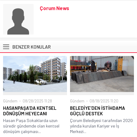
Çorum News
BENZER KONULAR
Gündem
08/28/2025 11:28
Gündem
08/18/2025 11:20
HASANPAŞA’DA KENTSEL
BELEDİYE’DEN İSTİHDAMA
DÖNÜŞÜM HEYECANI
GÜÇLÜ DESTEK
Hasan Paşa Sokaklarda uzun
Çorum Belediyesi tarafından 2020
süredir gündemde olan kentsel
yılında kurulan Kariyer ve İş
dönüşüm çalışması...
Merkezi...