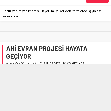
Henüz yorum yapılmamış. İlk yorumu yukarıdaki form aracılığıyla siz
yapabilirsiniz.
AHİ EVRAN PROJESİ HAYATA
GEÇİYOR
Anasayfa
»
Gündem
»
AHİ EVRAN PROJESİ HAYATA GEÇİYOR