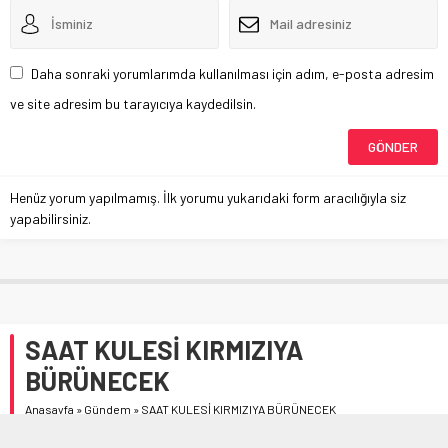
Daha sonraki yorumlarımda kullanılması için adım, e-posta adresim
ve site adresim bu tarayıcıya kaydedilsin.
Henüz yorum yapılmamış. İlk yorumu yukarıdaki form aracılığıyla siz
yapabilirsiniz.
SAAT KULESİ KIRMIZIYA
BÜRÜNECEK
Anasayfa
»
Gündem
»
SAAT KULESİ KIRMIZIYA BÜRÜNECEK
Çorum Belediyesi, 7 Eylül, “Dünya Duchenne Farkındalık