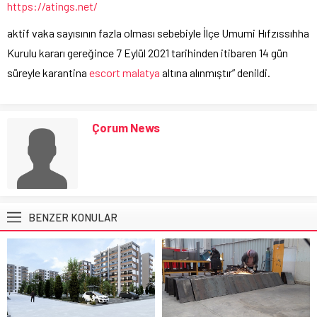
https://atings.net/
aktif vaka sayısının fazla olması sebebiyle İlçe Umumi Hıfzıssıhha
Kurulu kararı gereğince 7 Eylül 2021 tarihinden itibaren 14 gün
süreyle karantina
escort malatya
altına alınmıştır” denildi.
Çorum News
BENZER KONULAR