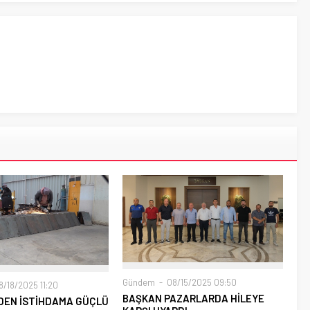
Gündem
08/15/2025 09:50
/18/2025 11:20
BAŞKAN PAZARLARDA HİLEYE
DEN İSTİHDAMA GÜÇLÜ