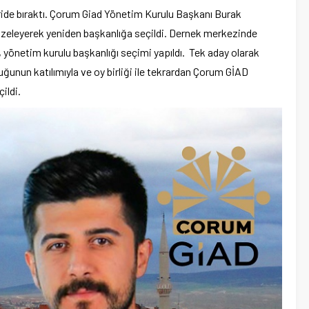
eride bıraktı. Çorum Giad Yönetim Kurulu Başkanı Burak
 tazeleyerek yeniden başkanlığa seçildi. Dernek merkezinde
a, yönetim kurulu başkanlığı seçimi yapıldı. Tek aday olarak
ğunun katılımıyla ve oy birliği ile tekrardan Çorum GİAD
ildi.