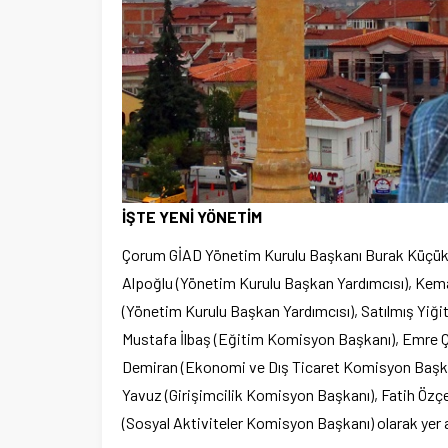
İŞTE YENİ YÖNETİM
Çorum GİAD Yönetim Kurulu Başkanı Burak Küçükben
Alpoğlu (Yönetim Kurulu Başkan Yardımcısı), Kem
(Yönetim Kurulu Başkan Yardımcısı), Satılmış Yiğ
Mustafa İlbaş (Eğitim Komisyon Başkanı), Emre 
Demiran (Ekonomi ve Dış Ticaret Komisyon Başka
Yavuz (Girişimcilik Komisyon Başkanı), Fatih Özç
(Sosyal Aktiviteler Komisyon Başkanı) olarak yer a