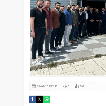
06/07/2023 11:15
0
397