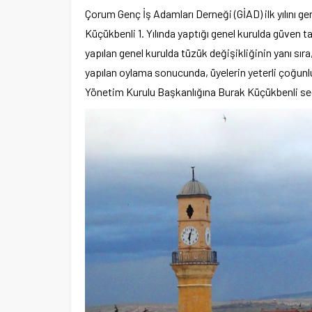
Çorum Genç İş Adamları Derneği (GİAD) ilk yılını g
Küçükbenli 1. Yılında yaptığı genel kurulda güven
yapılan genel kurulda tüzük değişikliğinin yanı sır
yapılan oylama sonucunda, üyelerin yeterli çoğunlu
Yönetim Kurulu Başkanlığına Burak Küçükbenli seç