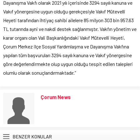
Dayanışma Vakfı olarak 2021 yılı içerisinde 3294 sayılı kanuna ve
Vakıf yönergesine uygun olduğu gerekçesiyle Vakıf Mütevelli
Heyeti tarafından ihtiyaç sahibi ailelere 85 milyon 303 bin 957,63
TL tutarında ayni ve nakdi destek sağlanmıştır. Vakfın yönetim ve
karar organı olan Vali Başkanlığındaki Vakıf Mütevelli Heyeti,
Çorum Merkez ilçe Sosyal Yardımlaşma ve Dayanışma Vakfına
yapılan tüm başvuruları 3294 sayılı kanuna ve Vakıf yönergesine
göre değerlendirmekte olup uygun olduğu tespit edilen talepleri
olumlu olarak sonuçlandırmaktadır.”
Çorum News
BENZER KONULAR