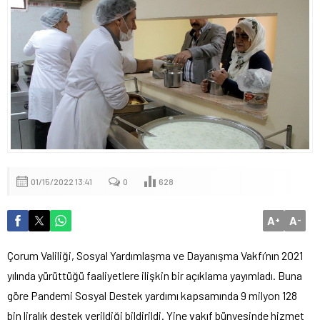
01/15/2022 13:41
0
628
A
A
+
-
Çorum Valiliği, Sosyal Yardımlaşma ve Dayanışma Vakfı’nın 2021
yılında yürüttüğü faaliyetlere ilişkin bir açıklama yayımladı. Buna
göre Pandemi Sosyal Destek yardımı kapsamında 9 milyon 128
bin liralık destek verildiği bildirildi. Yine vakıf bünyesinde hizmet