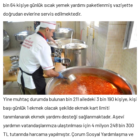
bin 64 kişiye günlük sıcak yemek yardımı paketlenmiş vaziyette
doğrudan evlerine servis edilmektedir.
Yine muhtaç durumda bulunan bin 211 ailedeki 3 bin 190 kişiye, kişi
başı günlük 1 ekmek olacak şekilde ekmek kart limiti
tanımlanarak ekmek yardımı desteği sağlanmaktadır. Aşevi
yardımın vatandaşlarımıza ulaştırılması için 4 milyon 248 bin 300
TL tutarında harcama yapılmıştır. Çorum Sosyal Yardımlaşma ve