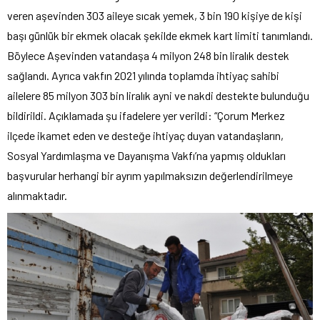
veren aşevinden 303 aileye sıcak yemek, 3 bin 190 kişiye de kişi
başı günlük bir ekmek olacak şekilde ekmek kart limiti tanımlandı.
Böylece Aşevinden vatandaşa 4 milyon 248 bin liralık destek
sağlandı. Ayrıca vakfın 2021 yılında toplamda ihtiyaç sahibi
ailelere 85 milyon 303 bin liralık ayni ve nakdi destekte bulunduğu
bildirildi. Açıklamada şu ifadelere yer verildi: “Çorum Merkez
ilçede ikamet eden ve desteğe ihtiyaç duyan vatandaşların,
Sosyal Yardımlaşma ve Dayanışma Vakfı’na yapmış oldukları
başvurular herhangi bir ayrım yapılmaksızın değerlendirilmeye
alınmaktadır.