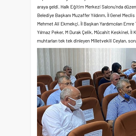
araya geldi. Halk Eğitim Merkezi Salonu’nda düze
Belediye Başkanı Muzaffer Yıldırım, İl Genel Mecl
Mehmet Ali Ekmekçi, İl Başkan Yardımcıları Emre 
Yılmaz Peker, M Durak Çelik, Mücahit Keskinel, İl 
muhtarları tek tek dinleyen Milletvekili Ceylan, soru