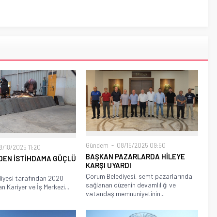
Gündem
08/15/2025 09:50
/18/2025 11:20
BAŞKAN PAZARLARDA HİLEYE
DEN İSTİHDAMA GÜÇLÜ
KARŞI UYARDI
Çorum Belediyesi, semt pazarlarında
iyesi tarafından 2020
sağlanan düzenin devamlılığı ve
an Kariyer ve İş Merkezi...
vatandaş memnuniyetinin...