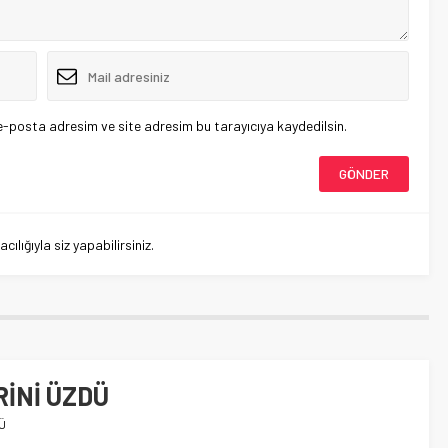
e-posta adresim ve site adresim bu tarayıcıya kaydedilsin.
lığıyla siz yapabilirsiniz.
İNİ ÜZDÜ
Ü