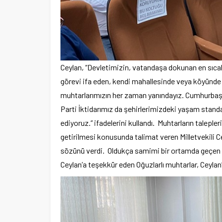
Ceylan, “Devletimizin, vatandaşa dokunan en sıcak 
görevi ifa eden, kendi mahallesinde veya köyünd
muhtarlarımızın her zaman yanındayız. Cumhurbaşka
Parti İktidarımız da şehirlerimizdeki yaşam stan
ediyoruz.” ifadelerini kullandı. Muhtarların talepleri
getirilmesi konusunda talimat veren Milletvekili Ceyl
sözünü verdi. Oldukça samimi bir ortamda geçen top
Ceylan’a teşekkür eden Oğuzlarlı muhtarlar, Ceylan’