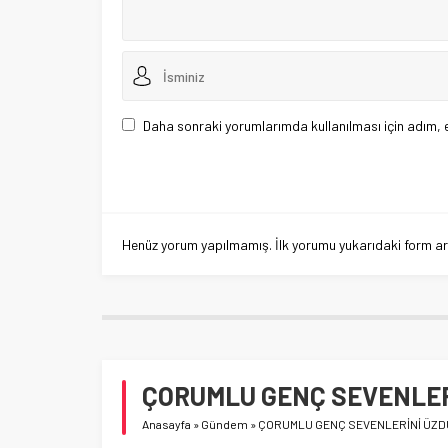
Daha sonraki yorumlarımda kullanılması için adım, 
Henüz yorum yapılmamış. İlk yorumu yukarıdaki form aracı
ÇORUMLU GENÇ SEVENLER
Anasayfa
»
Gündem
»
ÇORUMLU GENÇ SEVENLERİNİ ÜZD