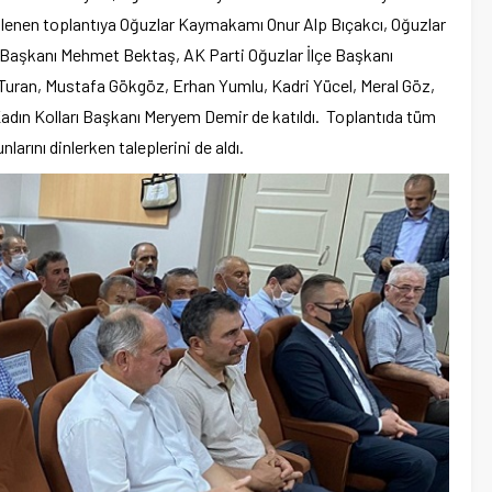
nlenen toplantıya Oğuzlar Kaymakamı Onur Alp Bıçakcı, Oğuzlar
is Başkanı Mehmet Bektaş, AK Parti Oğuzlar İlçe Başkanı
Turan, Mustafa Gökgöz, Erhan Yumlu, Kadri Yücel, Meral Göz,
Kadın Kolları Başkanı Meryem Demir de katıldı. Toplantıda tüm
nlarını dinlerken taleplerini de aldı.