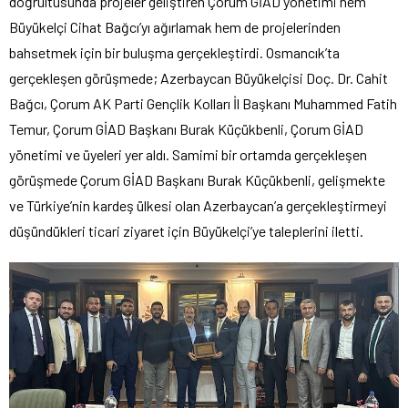
doğrultusunda projeler geliştiren Çorum GİAD yönetimi hem
Büyükelçi Cihat Bağcı’yı ağırlamak hem de projelerinden
bahsetmek için bir buluşma gerçekleştirdi. Osmancık’ta
gerçekleşen görüşmede; Azerbaycan Büyükelçisi Doç. Dr. Cahit
Bağcı, Çorum AK Parti Gençlik Kolları İl Başkanı Muhammed Fatih
Temur, Çorum GİAD Başkanı Burak Küçükbenli, Çorum GİAD
yönetimi ve üyeleri yer aldı. Samimi bir ortamda gerçekleşen
görüşmede Çorum GİAD Başkanı Burak Küçükbenli, gelişmekte
ve Türkiye’nin kardeş ülkesi olan Azerbaycan’a gerçekleştirmeyi
düşündükleri ticari ziyaret için Büyükelçi’ye taleplerini iletti.