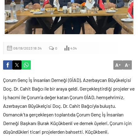
08/19/2023 18:34
0
434
A
A
+
-
Çorum Genç İş İnsanları Derneği (GİAD), Azerbaycan Büyükelçisi
Doç. Dr. Cahit Bağcı ile bir araya geldi. Gerçekleştirdiği projeler ve
iş hacmi ile Çorum’a değer katan Çorum GİAD, hemşehrimiz,
Azerbaycan Büyükelçisi Doç. Dr. Cahit Bağcı’yla buluştu.
Osmancık’ta gerçekleşen toplantıda Çorum Genç İş İnsanları
Derneği Başkanı Burak Küçükbenli ve dernek üyeleri, Çorum için
düşündükleri ticari projelerden bahsetti. Küçükbenli,