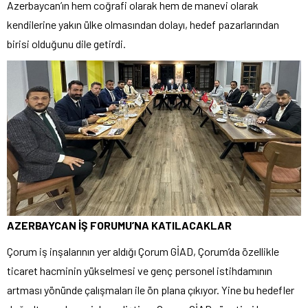
Azerbaycan’ın hem coğrafi olarak hem de manevi olarak
kendilerine yakın ülke olmasından dolayı, hedef pazarlarından
birisi olduğunu dile getirdi.
AZERBAYCAN İŞ FORUMU’NA KATILACAKLAR
Çorum iş inşalarının yer aldığı Çorum GİAD, Çorum’da özellikle
ticaret hacminin yükselmesi ve genç personel istihdamının
artması yönünde çalışmaları ile ön plana çıkıyor. Yine bu hedefler