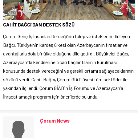
CAHİT BAĞCI’DAN DESTEK SÖZÜ
Çorum Genç İş İnsanları Derneği’nin talep ve isteklerini dinleyen
Bağcı, Türkiye’nin kardeş ülkesi olan Azerbaycan’ın fırsatlar ve
avantajlarla dolu bir ülke olduğunu dile getirdi. Büyükelçi Bağcı,
Azerbaycan’da kendilerine ticari bağlantılarının kurulması
konusunda destek vereceğini ve gerekli ortamı sağlayacaklarının
sözünü verdi. Cahit Bağcı, Çorum GİAD üyesi tüm sektörler ile
yakından ilgilendi. Çorum GİAD’ın İş Forumu ve Azerbaycan’a
İhracat amaçlı programı için önerilerde bulundu.
Çorum News