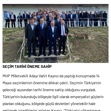
SEÇİM TARİHİ ÖNEME SAHİP
MHP Milletvekili Adayı Vahit Kayrıcı da yaptığı konuşmada 14
Mayıs seçimlerinin önemine dikkat çekti. Seçimin Türkiye’nin
geleceği açısından tarihi öneme sahip olduğunu vurguladı.
Türkiye’nin bulunduğu bölgeyle ilgili olarak emperyalist güçlerin
planları olduğunu, bölgede güçlü devletleri yönetebilir hale
getirmek istediklerini anlatan Kayrıcı, “Türkiye’yi çökertmeye