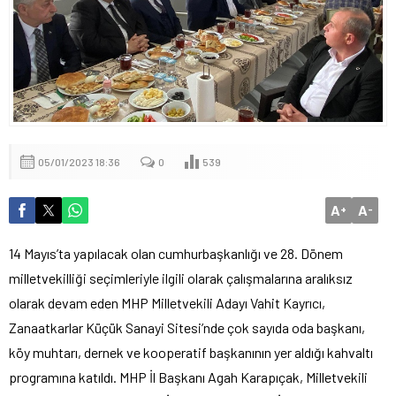
05/01/2023 18:36
0
539
A
A
+
-
14 Mayıs’ta yapılacak olan cumhurbaşkanlığı ve 28. Dönem
milletvekilliği seçimleriyle ilgili olarak çalışmalarına aralıksız
olarak devam eden MHP Milletvekili Adayı Vahit Kayrıcı,
Zanaatkarlar Küçük Sanayi Sitesi’nde çok sayıda oda başkanı,
köy muhtarı, dernek ve kooperatif başkanının yer aldığı kahvaltı
programına katıldı. MHP İl Başkanı Agah Karapıçak, Milletvekili