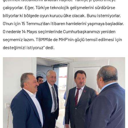
çalışıyorlar. Eğer, Türkiye teknolojik gelişmelerini sürdürürse
biliyorlar ki bölgede oyun kurucu ülke olacak. Bunu istemiyorlar.
O’nun için 15 Temmuz’dan itibaren hamlelerini yapmaya başladılar.
O nedenle 14 Mayıs seçimlerinde Cumhurbaşkanımızı yeniden
seçmemiz lazım. TBMM’de de MHP’nin güçlü temsil edilmesi için
desteğimizi istiyoruz” dedi.