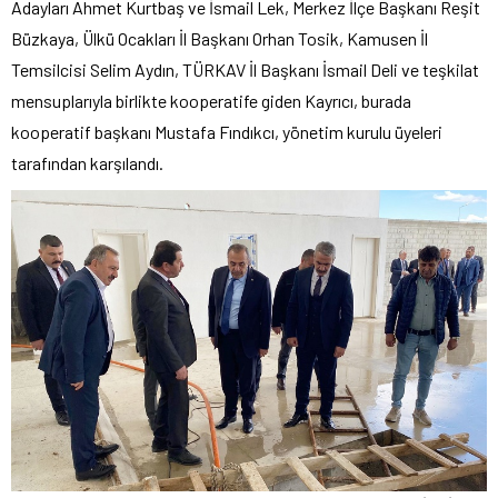
Adayları Ahmet Kurtbaş ve İsmail Lek, Merkez İlçe Başkanı Reşit
Büzkaya, Ülkü Ocakları İl Başkanı Orhan Tosik, Kamusen İl
Temsilcisi Selim Aydın, TÜRKAV İl Başkanı İsmail Deli ve teşkilat
mensuplarıyla birlikte kooperatife giden Kayrıcı, burada
kooperatif başkanı Mustafa Fındıkcı, yönetim kurulu üyeleri
tarafından karşılandı.