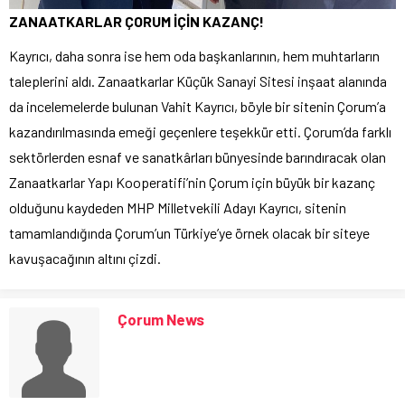
ZANAATKARLAR ÇORUM İÇİN KAZANÇ!
Kayrıcı, daha sonra ise hem oda başkanlarının, hem muhtarların
taleplerini aldı. Zanaatkarlar Küçük Sanayi Sitesi inşaat alanında
da incelemelerde bulunan Vahit Kayrıcı, böyle bir sitenin Çorum’a
kazandırılmasında emeği geçenlere teşekkür etti. Çorum’da farklı
sektörlerden esnaf ve sanatkârları bünyesinde barındıracak olan
Zanaatkarlar Yapı Kooperatifi’nin Çorum için büyük bir kazanç
olduğunu kaydeden MHP Milletvekili Adayı Kayrıcı, sitenin
tamamlandığında Çorum’un Türkiye’ye örnek olacak bir siteye
kavuşacağının altını çizdi.
Çorum News