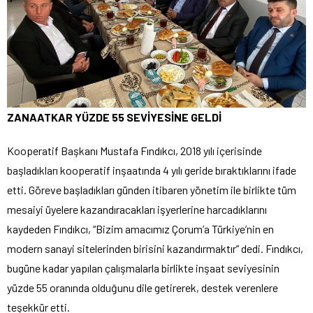
ZANAATKAR YÜZDE 55 SEVİYESİNE GELDİ
Kooperatif Başkanı Mustafa Fındıkcı, 2018 yılı içerisinde
başladıkları kooperatif inşaatında 4 yılı geride bıraktıklarını ifade
etti. Göreve başladıkları günden itibaren yönetim ile birlikte tüm
mesaiyi üyelere kazandıracakları işyerlerine harcadıklarını
kaydeden Fındıkcı, “Bizim amacımız Çorum’a Türkiye’nin en
modern sanayi sitelerinden birisini kazandırmaktır” dedi. Fındıkcı,
bugüne kadar yapılan çalışmalarla birlikte inşaat seviyesinin
yüzde 55 oranında olduğunu dile getirerek, destek verenlere
teşekkür etti.