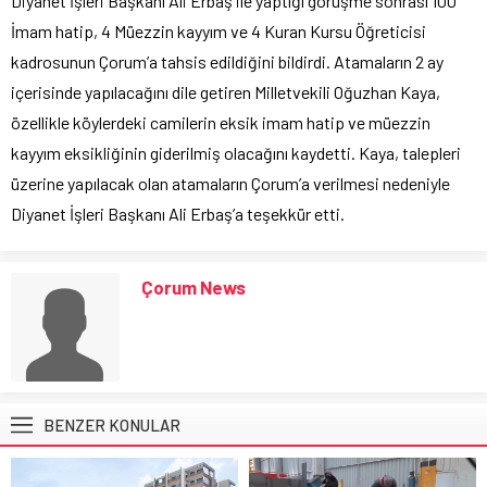
Diyanet İşleri Başkanı Ali Erbaş ile yaptığı görüşme sonrası 100
İmam hatip, 4 Müezzin kayyım ve 4 Kuran Kursu Öğreticisi
kadrosunun Çorum’a tahsis edildiğini bildirdi. Atamaların 2 ay
içerisinde yapılacağını dile getiren Milletvekili Oğuzhan Kaya,
özellikle köylerdeki camilerin eksik imam hatip ve müezzin
kayyım eksikliğinin giderilmiş olacağını kaydetti. Kaya, talepleri
üzerine yapılacak olan atamaların Çorum’a verilmesi nedeniyle
Diyanet İşleri Başkanı Ali Erbaş’a teşekkür etti.
Çorum News
BENZER KONULAR