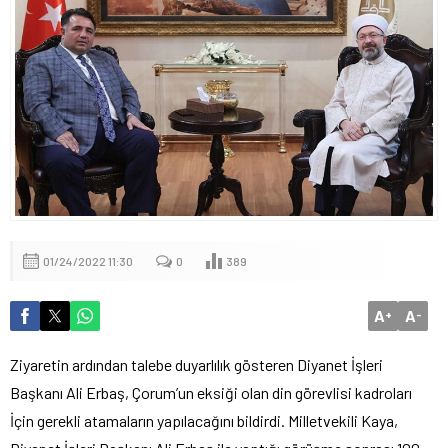
01/24/2022 11:30
0
389
A
A
+
-
Ziyaretin ardından talebe duyarlılık gösteren Diyanet İşleri
Başkanı Ali Erbaş, Çorum’un eksiği olan din görevlisi kadroları
İçin gerekli atamaların yapılacağını bildirdi. Milletvekili Kaya,