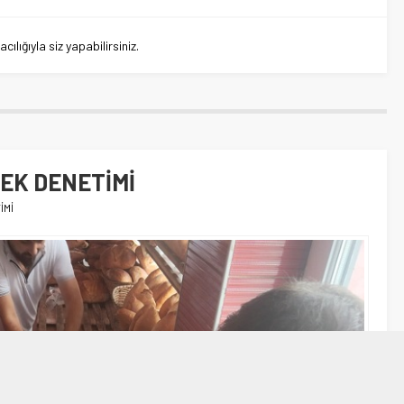
lığıyla siz yapabilirsiniz.
EK DENETİMİ
İMİ