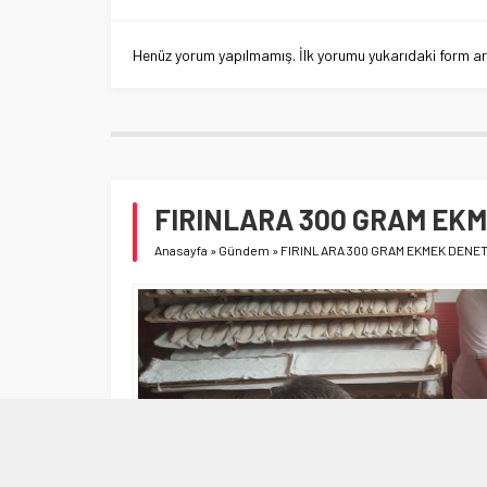
Henüz yorum yapılmamış. İlk yorumu yukarıdaki form aracı
FIRINLARA 300 GRAM EKM
Anasayfa
»
Gündem
»
FIRINLARA 300 GRAM EKMEK DENET