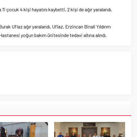
i çocuk 4 kişi hayatını kaybetti, 2 kişi de ağır yaralandı.
rak Uflaz ağır yaralandı. Uflaz, Erzincan Binali Yıldırım
astanesi yoğun bakım ünitesinde tedavi altına alındı.