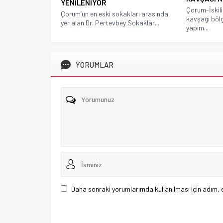
YENİLENİYOR
Çorum-İskili
Çorum’un en eski sokakları arasında
kavşağı böl
yer alan Dr. Pertevbey Sokaklar...
yapım...
YORUMLAR
Daha sonraki yorumlarımda kullanılması için adım, 