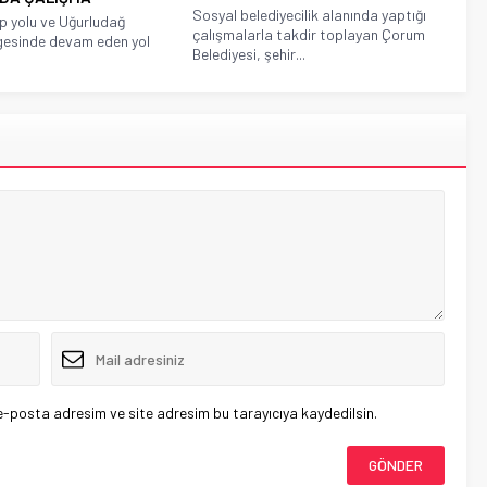
Sosyal belediyecilik alanında yaptığı
p yolu ve Uğurludağ
çalışmalarla takdir toplayan Çorum
gesinde devam eden yol
Belediyesi, şehir...
e-posta adresim ve site adresim bu tarayıcıya kaydedilsin.