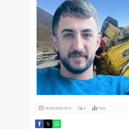
08/26/2024 10:41
0
1.024