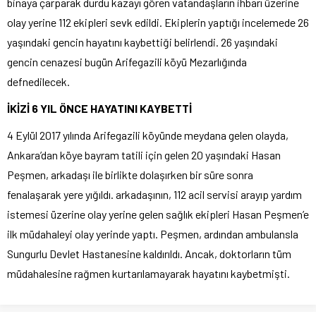
binaya çarparak durdu kazayı gören vatandaşların ihbarı üzerine
olay yerine 112 ekipleri sevk edildi. Ekiplerin yaptığı incelemede 26
yaşındaki gencin hayatını kaybettiği belirlendi. 26 yaşındaki
gencin cenazesi bugün Arifegazili köyü Mezarlığında
defnedilecek.
İKİZİ 6 YIL ÖNCE HAYATINI KAYBETTİ
4 Eylül 2017 yılında Arifegazili köyünde meydana gelen olayda,
Ankara’dan köye bayram tatili için gelen 20 yaşındaki Hasan
Peşmen, arkadaşı ile birlikte dolaşırken bir süre sonra
fenalaşarak yere yığıldı. arkadaşının, 112 acil servisi arayıp yardım
istemesi üzerine olay yerine gelen sağlık ekipleri Hasan Peşmen’e
ilk müdahaleyi olay yerinde yaptı. Peşmen, ardından ambulansla
Sungurlu Devlet Hastanesine kaldırıldı. Ancak, doktorların tüm
müdahalesine rağmen kurtarılamayarak hayatını kaybetmişti.