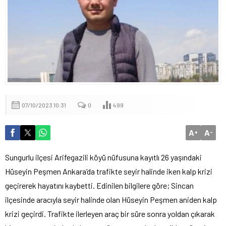
07/10/2023 10:31
0
499
A
A
+
-
Sungurlu ilçesi Arifegazili köyü nüfusuna kayıtlı 26 yaşındaki
Hüseyin Peşmen Ankara’da trafikte seyir halinde iken kalp krizi
geçirerek hayatını kaybetti. Edinilen bilgilere göre; Sincan
ilçesinde aracıyla seyir halinde olan Hüseyin Peşmen aniden kalp
krizi geçirdi. Trafikte ilerleyen araç bir süre sonra yoldan çıkarak