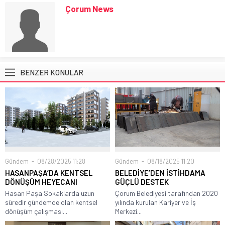
Çorum News
BENZER KONULAR
Gündem
08/28/2025 11:28
Gündem
08/18/2025 11:20
HASANPAŞA’DA KENTSEL
BELEDİYE’DEN İSTİHDAMA
DÖNÜŞÜM HEYECANI
GÜÇLÜ DESTEK
Hasan Paşa Sokaklarda uzun
Çorum Belediyesi tarafından 2020
süredir gündemde olan kentsel
yılında kurulan Kariyer ve İş
dönüşüm çalışması...
Merkezi...