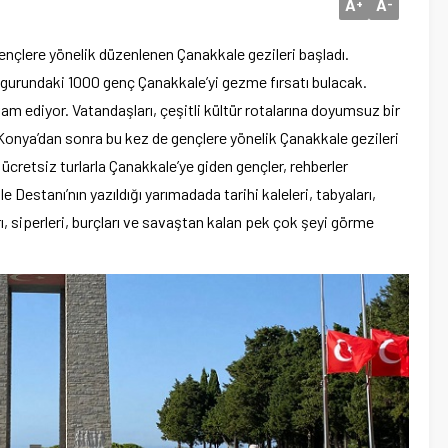
A
A
+
-
ençlere yönelik düzenlenen Çanakkale gezileri başladı.
gurundaki 1000 genç Çanakkale’yi gezme fırsatı bulacak.
am ediyor. Vatandaşları, çeşitli kültür rotalarına doyumsuz bir
Konya’dan sonra bu kez de gençlere yönelik Çanakkale gezileri
ücretsiz turlarla Çanakkale’ye giden gençler, rehberler
e Destanı’nın yazıldığı yarımadada tarihi kaleleri, tabyaları,
ları, siperleri, burçları ve savaştan kalan pek çok şeyi görme