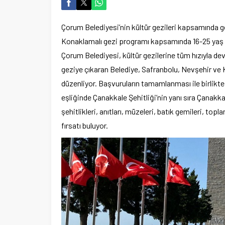
Çorum Belediyesi’nin kültür gezileri kapsamında g
Konaklamalı gezi programı kapsamında 16-25 yaş 
Çorum Belediyesi, kültür gezilerine tüm hızıyla dev
geziye çıkaran Belediye, Safranbolu, Nevşehir ve 
düzenliyor. Başvuruların tamamlanması ile birlikte 
eşliğinde Çanakkale Şehitliği’nin yanı sıra Çanakkal
şehitlikleri, anıtları, müzeleri, batık gemileri, top
fırsatı buluyor.