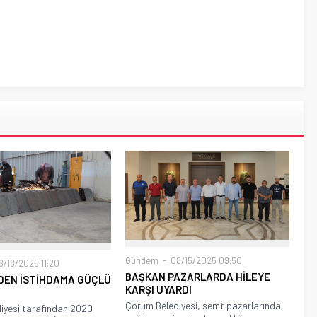
Gündem
08/15/2025 09:50
/18/2025 11:20
BAŞKAN PAZARLARDA HİLEYE
DEN İSTİHDAMA GÜÇLÜ
KARŞI UYARDI
Çorum Belediyesi, semt pazarlarında
iyesi tarafından 2020