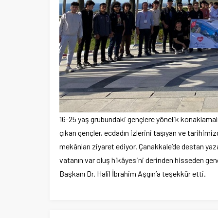
16-25 yaş grubundaki gençlere yönelik konaklamalı 
çıkan gençler, ecdadın izlerini taşıyan ve tarihimiz
mekânları ziyaret ediyor. Çanakkale’de destan yaza
vatanın var oluş hikâyesini derinden hisseden gen
Başkanı Dr. Halil İbrahim Aşgın’a teşekkür etti.