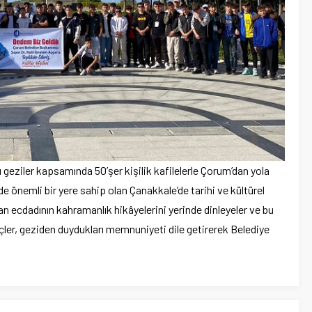
geziler kapsamında 50’şer kişilik kafilelerle Çorum’dan yola
de önemli bir yere sahip olan Çanakkale’de tarihi ve kültürel
n ecdadının kahramanlık hikâyelerini yerinde dinleyeler ve bu
çler, geziden duydukları memnuniyeti dile getirerek Belediye