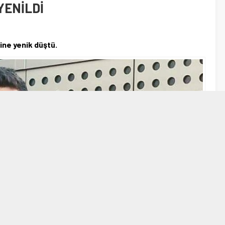
YENİLDİ
ine yenik düştü.