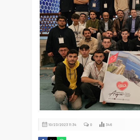
10/23/2023 11:34
0
346