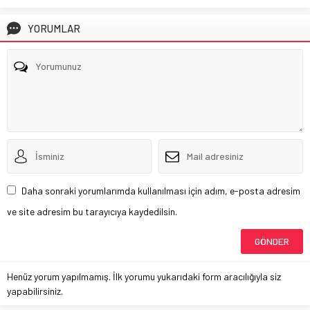
YORUMLAR
Daha sonraki yorumlarımda kullanılması için adım, e-posta adresim
ve site adresim bu tarayıcıya kaydedilsin.
Henüz yorum yapılmamış. İlk yorumu yukarıdaki form aracılığıyla siz
yapabilirsiniz.