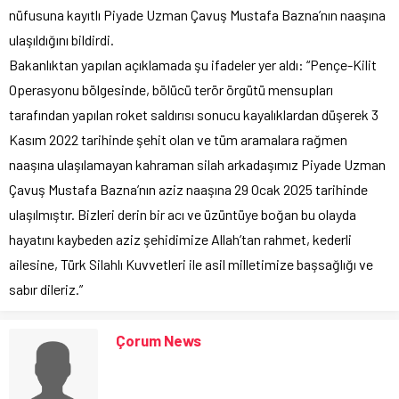
nüfusuna kayıtlı Piyade Uzman Çavuş Mustafa Bazna’nın naaşına
ulaşıldığını bildirdi.
Bakanlıktan yapılan açıklamada şu ifadeler yer aldı: “Pençe-Kilit
Operasyonu bölgesinde, bölücü terör örgütü mensupları
tarafından yapılan roket saldırısı sonucu kayalıklardan düşerek 3
Kasım 2022 tarihinde şehit olan ve tüm aramalara rağmen
naaşına ulaşılamayan kahraman silah arkadaşımız Piyade Uzman
Çavuş Mustafa Bazna’nın aziz naaşına 29 Ocak 2025 tarihinde
ulaşılmıştır. Bizleri derin bir acı ve üzüntüye boğan bu olayda
hayatını kaybeden aziz şehidimize Allah’tan rahmet, kederli
ailesine, Türk Silahlı Kuvvetleri ile asil milletimize başsağlığı ve
sabır dileriz.”
Çorum News