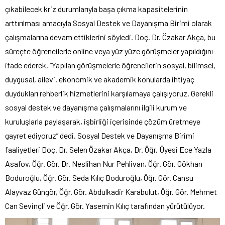
çıkabilecek kriz durumlarıyla başa çıkma kapasitelerinin
arttırılması amacıyla Sosyal Destek ve Dayanışma Birimi olarak
çalışmalarına devam ettiklerini söyledi. Doç. Dr. Özakar Akça, bu
süreçte öğrencilerle online veya yüz yüze görüşmeler yapıldığını
ifade ederek, “Yapılan görüşmelerle öğrencilerin sosyal, bilimsel,
duygusal, ailevi, ekonomik ve akademik konularda ihtiyaç
duydukları rehberlik hizmetlerini karşılamaya çalışıyoruz. Gerekli
sosyal destek ve dayanışma çalışmalarını ilgili kurum ve
kuruluşlarla paylaşarak, işbirliği içerisinde çözüm üretmeye
gayret ediyoruz” dedi. Sosyal Destek ve Dayanışma Birimi
faaliyetleri Doç. Dr. Selen Özakar Akça, Dr. Öğr. Üyesi Ece Yazla
Asafov, Öğr. Gör. Dr. Neslihan Nur Pehlivan, Öğr. Gör. Gökhan
Boduroğlu, Öğr. Gör. Seda Kılıç Boduroğlu, Öğr. Gör. Cansu
Alayvaz Güngör, Öğr. Gör. Abdulkadir Karabulut, Öğr. Gör. Mehmet
Can Sevinçli ve Öğr. Gör. Yasemin Kılıç tarafından yürütülüyor.