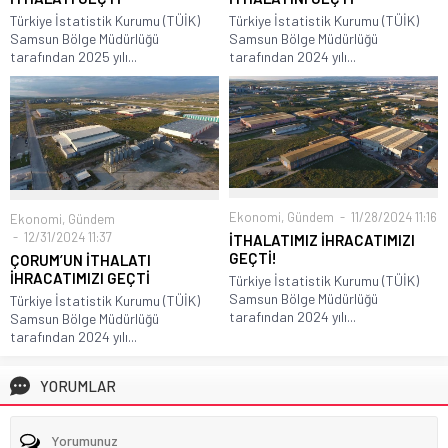
Türkiye İstatistik Kurumu (TÜİK)
Türkiye İstatistik Kurumu (TÜİK)
Samsun Bölge Müdürlüğü
Samsun Bölge Müdürlüğü
tarafından 2025 yılı...
tarafından 2024 yılı...
Ekonomi
,
Gündem
11/28/2024 11:16
Ekonomi
,
Gündem
12/31/2024 11:37
İTHALATIMIZ İHRACATIMIZI
GEÇTİ!
ÇORUM’UN İTHALATI
İHRACATIMIZI GEÇTİ
Türkiye İstatistik Kurumu (TÜİK)
Samsun Bölge Müdürlüğü
Türkiye İstatistik Kurumu (TÜİK)
tarafından 2024 yılı...
Samsun Bölge Müdürlüğü
tarafından 2024 yılı...
YORUMLAR