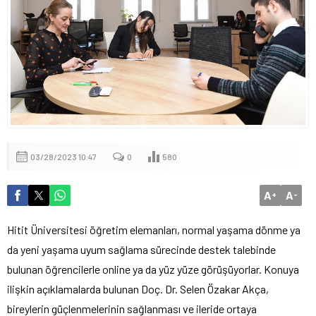
03/28/2023 10:47
0
580
A
A
+
-
Hitit Üniversitesi öğretim elemanları, normal yaşama dönme ya
da yeni yaşama uyum sağlama sürecinde destek talebinde
bulunan öğrencilerle online ya da yüz yüze görüşüyorlar. Konuya
ilişkin açıklamalarda bulunan Doç. Dr. Selen Özakar Akça,
bireylerin güçlenmelerinin sağlanması ve ileride ortaya