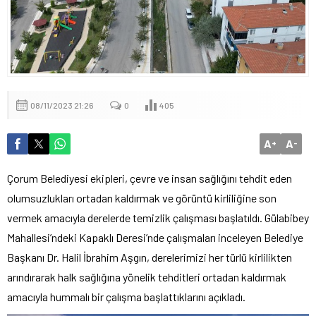
08/11/2023 21:26
0
405
A
A
+
-
Çorum Belediyesi ekipleri, çevre ve insan sağlığını tehdit eden
olumsuzlukları ortadan kaldırmak ve görüntü kirliliğine son
vermek amacıyla derelerde temizlik çalışması başlatıldı. Gülabibey
Mahallesi’ndeki Kapaklı Deresi’nde çalışmaları inceleyen Belediye
Başkanı Dr. Halil İbrahim Aşgın, derelerimizi her türlü kirlilikten
arındırarak halk sağlığına yönelik tehditleri ortadan kaldırmak
amacıyla hummalı bir çalışma başlattıklarını açıkladı.