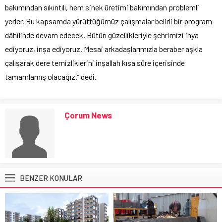
bakımından sıkıntılı, hem sinek üretimi bakımından problemli
yerler. Bu kapsamda yürüttüğümüz çalışmalar belirli bir program
dâhilinde devam edecek. Bütün güzellikleriyle şehrimizi ihya
ediyoruz, inşa ediyoruz. Mesai arkadaşlarımızla beraber aşkla
çalışarak dere temizliklerini inşallah kısa süre içerisinde
tamamlamış olacağız.” dedi.
Çorum News
BENZER KONULAR