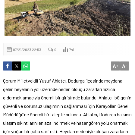
07/21/2023 22:53
0
741
A
A
+
-
Çorum Milletvekili Yusuf Ahlatcı, Dodurga ilçesinde meydana
gelen heyelanın yol üzerinde neden olduğu zararları hızlıca
gidermek amacıyla önemli bir girişimde bulundu. Ahlatcı, bölgenin
güvenli ve sorunsuz ulaşımının sağlanması için Karayolları Genel
Müdürlüğü’ne önemli bir talepte bulundu. Ahlatcı, Dodurga halkının
ulaşım sıkıntılarını en aza indirmek ve hasar gören yolu onarmak
için yoğun bir çaba sarf etti. Heyelan nedeniyle oluşan zararların