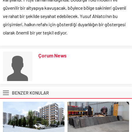
güvenilir bir altyapıya kavuşacak, böylece bölge sakinleri güvenli
ve rahat bir şekilde seyahat edebilecek. Yusuf Ahlatcı’nın bu
girişimleri, halkın refahı için gösterdiği duyarlılığın bir göstergesi
olarak önemli bir yer teşkil ediyor.
Çorum News
BENZER KONULAR