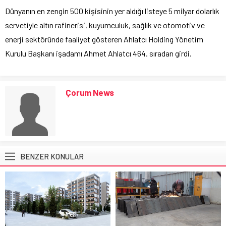
Dünyanın en zengin 500 kişisinin yer aldığı listeye 5 milyar dolarlık
servetiyle altın rafinerisi, kuyumculuk, sağlık ve otomotiv ve
enerji sektöründe faaliyet gösteren Ahlatcı Holding Yönetim
Kurulu Başkanı işadamı Ahmet Ahlatcı 464. sıradan girdi.
Çorum News
BENZER KONULAR