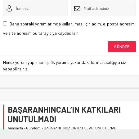
Daha sonraki yorumlarımda kullanılması için adım, e-posta adresim
ve site adresim bu tarayıcıya kaydedilsin.
Henüz yorum yapılmamış. İlk yorumu yukarıdaki form aracılığıyla siz
yapabilirsiniz.
BAŞARANHINCAL’IN KATKILARI
UNUTULMADI
Anasayfa
»
Gündem
»
BAŞARANHINCAL’IN KATKILARI UNUTULMADI
S.S Zanaatkarlar Küçük Sanayi Sitesi Yapı Kooperatifi