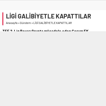
LİGİ GALİBİYETLE KAPATTILAR
Anasayfa
»
Gündem
»
LİGİ GALİBİYETLE KAPATTILAR
TFF 2. Lig Beyaz Grupta mücadele eden Çorum FK,
ilkyarının son maçında seyircisi önünde Arnavutköy
Belediyespor’u ağırladı.