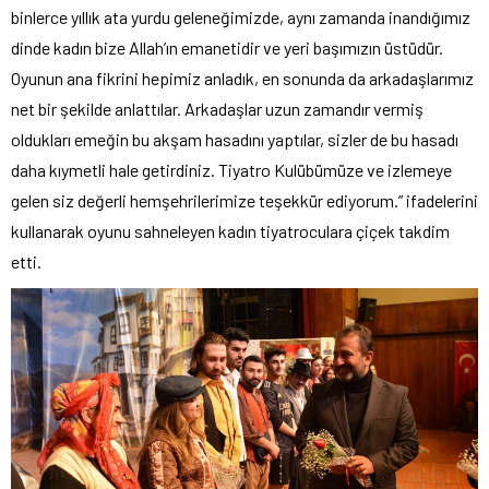
binlerce yıllık ata yurdu geleneğimizde, aynı zamanda inandığımız
dinde kadın bize Allah’ın emanetidir ve yeri başımızın üstüdür.
Oyunun ana fikrini hepimiz anladık, en sonunda da arkadaşlarımız
net bir şekilde anlattılar. Arkadaşlar uzun zamandır vermiş
oldukları emeğin bu akşam hasadını yaptılar, sizler de bu hasadı
daha kıymetli hale getirdiniz. Tiyatro Kulübümüze ve izlemeye
gelen siz değerli hemşehrilerimize teşekkür ediyorum.” ifadelerini
kullanarak oyunu sahneleyen kadın tiyatroculara çiçek takdim
etti.