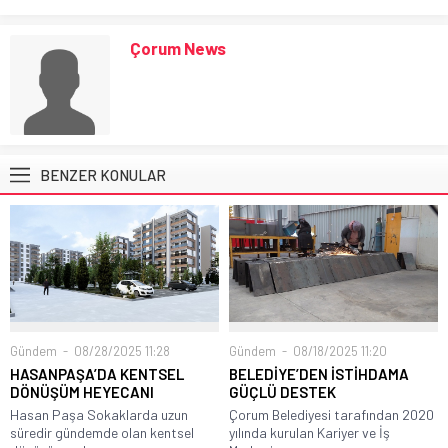
Çorum News
BENZER KONULAR
Gündem
08/28/2025 11:28
Gündem
08/18/2025 11:20
HASANPAŞA’DA KENTSEL
BELEDİYE’DEN İSTİHDAMA
DÖNÜŞÜM HEYECANI
GÜÇLÜ DESTEK
Hasan Paşa Sokaklarda uzun
Çorum Belediyesi tarafından 2020
süredir gündemde olan kentsel
yılında kurulan Kariyer ve İş