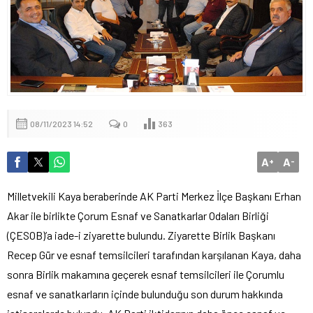
08/11/2023 14:52
0
363
A
A
+
-
Milletvekili Kaya beraberinde AK Parti Merkez İlçe Başkanı Erhan
Akar ile birlikte Çorum Esnaf ve Sanatkarlar Odaları Birliği
(ÇESOB)’a iade-i ziyarette bulundu. Ziyarette Birlik Başkanı
Recep Gür ve esnaf temsilcileri tarafından karşılanan Kaya, daha
sonra Birlik makamına geçerek esnaf temsilcileri ile Çorumlu
esnaf ve sanatkarların içinde bulunduğu son durum hakkında