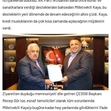
istişarelerde bulundu. AK Parti iktidarının daha önce esnaf ve
sanatkarlara verdiği desteklerden bahseden Milletvekili Kaya, bu
desteklerin yeni dönemde de devam edeceğinin altını çizdi. Kaya,
kredi musluklarının da çok kısa zamanda açılacağının müjdesini
verdi.
Ziyaretten duyduğu memnuniyeti dile getiren ÇESOB Başkanı
Recep Gür ise, esnaf temsilcileri olarak tüm sorunlarında
Milletvekili Kaya’yı bugüne kadar hep yanlarında gördüklerini ifade