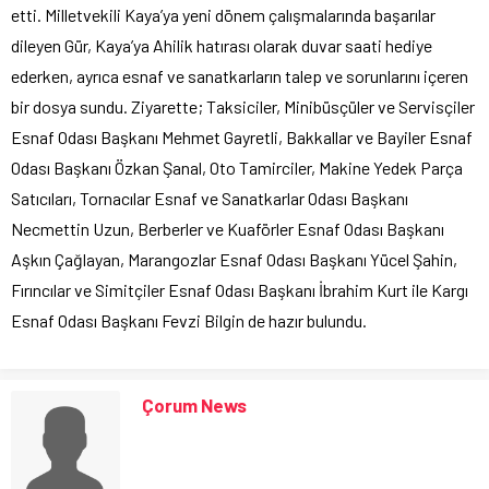
etti. Milletvekili Kaya’ya yeni dönem çalışmalarında başarılar
dileyen Gür, Kaya’ya Ahilik hatırası olarak duvar saati hediye
ederken, ayrıca esnaf ve sanatkarların talep ve sorunlarını içeren
bir dosya sundu. Ziyarette; Taksiciler, Minibüsçüler ve Servisçiler
Esnaf Odası Başkanı Mehmet Gayretli, Bakkallar ve Bayiler Esnaf
Odası Başkanı Özkan Şanal, Oto Tamirciler, Makine Yedek Parça
Satıcıları, Tornacılar Esnaf ve Sanatkarlar Odası Başkanı
Necmettin Uzun, Berberler ve Kuaförler Esnaf Odası Başkanı
Aşkın Çağlayan, Marangozlar Esnaf Odası Başkanı Yücel Şahin,
Fırıncılar ve Simitçiler Esnaf Odası Başkanı İbrahim Kurt ile Kargı
Esnaf Odası Başkanı Fevzi Bilgin de hazır bulundu.
Çorum News