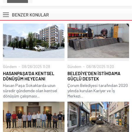
BENZER KONULAR
Gündem
08/28/2025 11:28
Gündem
08/18/2025 11:20
HASANPAŞA’DA KENTSEL
BELEDİYE’DEN İSTİHDAMA
DÖNÜŞÜM HEYECANI
GÜÇLÜ DESTEK
Hasan Paşa Sokaklarda uzun
Çorum Belediyesi tarafından 2020
süredir gündemde olan kentsel
yılında kurulan Kariyer ve İş
dönüşüm çalışması...
Merkezi...