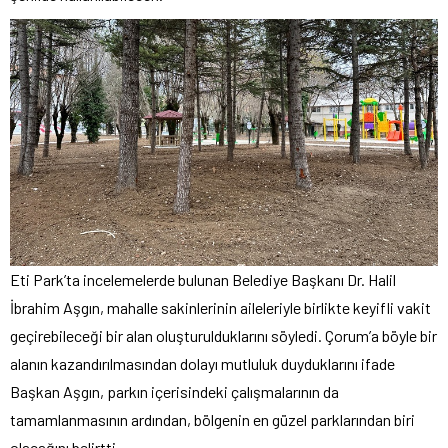
Eti Park’ta incelemelerde bulunan Belediye Başkanı Dr. Halil
İbrahim Aşgın, mahalle sakinlerinin aileleriyle birlikte keyifli vakit
geçirebileceği bir alan oluşturulduklarını söyledi. Çorum’a böyle bir
alanın kazandırılmasından dolayı mutluluk duyduklarını ifade
Başkan Aşgın, parkın içerisindeki çalışmalarının da
tamamlanmasının ardından, bölgenin en güzel parklarından biri
olacağını belirtti.