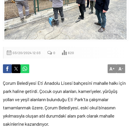
03/20/2024 12:03
0
620
A
A
+
-
Çorum Belediyesi Eti Anadolu Lisesi bahçesini mahalle halkı için
park haline getirdi. Çocuk oyun alanları, kameriyeler, yürüyüş
yolları ve yeşil alanların bulunduğu Eti Park’ta çalışmalar
tamamlanmak üzere. Çorum Belediyesi, eski okul binasının
yıkılmasıyla oluşan atıl durumdaki alanı park olarak mahalle
sakinlerine kazandırıyor.