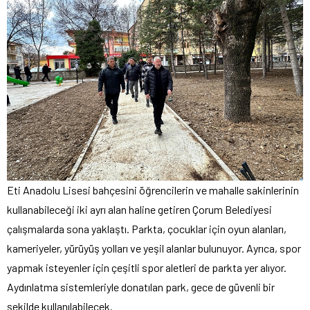
Eti Anadolu Lisesi bahçesini öğrencilerin ve mahalle sakinlerinin
kullanabileceği iki ayrı alan haline getiren Çorum Belediyesi
çalışmalarda sona yaklaştı. Parkta, çocuklar için oyun alanları,
kameriyeler, yürüyüş yolları ve yeşil alanlar bulunuyor. Ayrıca, spor
yapmak isteyenler için çeşitli spor aletleri de parkta yer alıyor.
Aydınlatma sistemleriyle donatılan park, gece de güvenli bir
şekilde kullanılabilecek.