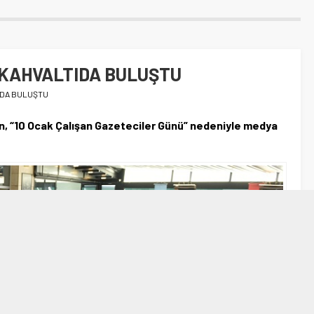
KAHVALTIDA BULUŞTU
IDA BULUŞTU
ın, “10 Ocak Çalışan Gazeteciler Günü” nedeniyle medya