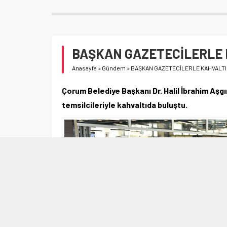
BAŞKAN GAZETECİLERLE 
Anasayfa
»
Gündem
»
BAŞKAN GAZETECİLERLE KAHVALT
Çorum Belediye Başkanı Dr. Halil İbrahim Aşg
temsilcileriyle kahvaltıda buluştu.