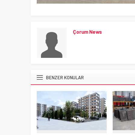
Çorum News
BENZER KONULAR