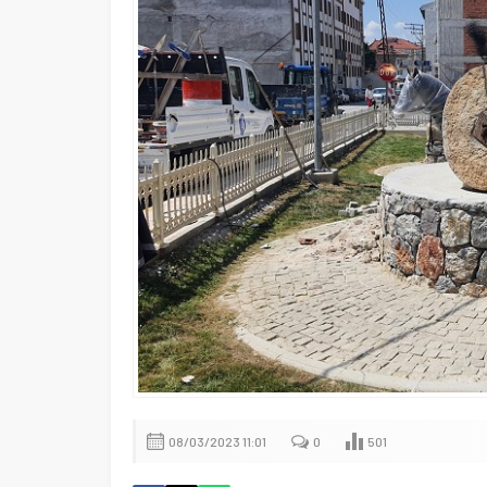
08/03/2023 11:01
0
501