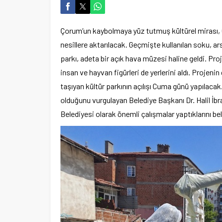
Çorum’un kaybolmaya yüz tutmuş kültürel mirası, 
nesillere aktarılacak. Geçmişte kullanılan soku, a
parkı, adeta bir açık hava müzesi haline geldi. P
insan ve hayvan figürleri de yerlerini aldı. Projeni
taşıyan kültür parkının açılışı Cuma günü yapılaca
olduğunu vurgulayan Belediye Başkanı Dr. Halil İbr
Belediyesi olarak önemli çalışmalar yaptıklarını beli