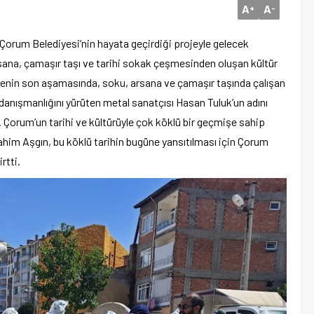
A
A
+
-
Çorum Belediyesi’nin hayata geçirdiği projeyle gelecek
rsana, çamaşır taşı ve tarihi sokak çeşmesinden oluşan kültür
rojenin son aşamasında, soku, arsana ve çamaşır taşında çalışan
n danışmanlığını yürüten metal sanatçısı Hasan Tuluk’un adını
k. Çorum’un tarihi ve kültürüyle çok köklü bir geçmişe sahip
ahim Aşgın, bu köklü tarihin bugüne yansıtılması için Çorum
rtti.