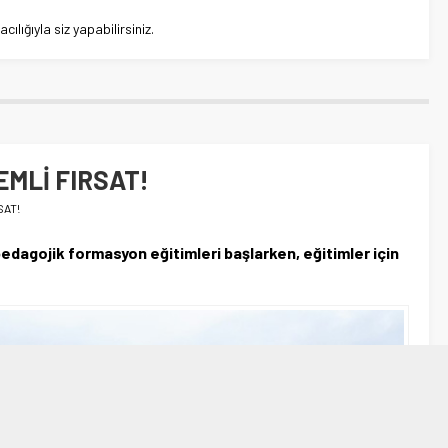
lığıyla siz yapabilirsiniz.
EMLİ FIRSAT!
SAT!
 pedagojik formasyon eğitimleri başlarken, eğitimler için