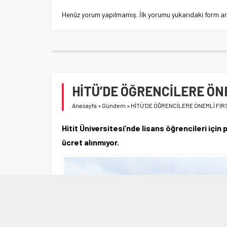
Henüz yorum yapılmamış. İlk yorumu yukarıdaki form aracı
HİTÜ’DE ÖĞRENCİLERE ÖN
Anasayfa
»
Gündem
»
HİTÜ’DE ÖĞRENCİLERE ÖNEMLİ FIR
Hitit Üniversitesi’nde lisans öğrencileri için
ücret alınmıyor.