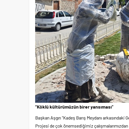
“Köklü kültürümüzün birer yansıması”
Başkan Aşgın “Kadeş Barış Meydanı arkasındaki Ge
Projesi de çok önemsediğimiz çalışmalarımızdan b