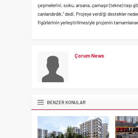
çeşmelerini, soku, arsana, çamaşır (tekne) taşı gi
canlandırdık.” dedi. Projeye verdiği destekler ned
figürlerinin yerleştirilmesiyle projenin tamamlanar
Çorum News
BENZER KONULAR