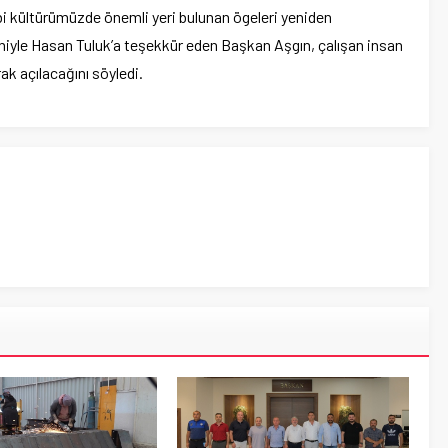
bi kültürümüzde önemli yeri bulunan ögeleri yeniden
eniyle Hasan Tuluk’a teşekkür eden Başkan Aşgın, çalışan insan
ak açılacağını söyledi.