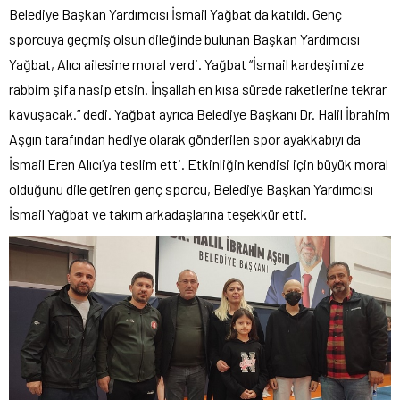
Belediye Başkan Yardımcısı İsmail Yağbat da katıldı. Genç
sporcuya geçmiş olsun dileğinde bulunan Başkan Yardımcısı
Yağbat, Alıcı ailesine moral verdi. Yağbat “İsmail kardeşimize
rabbim şifa nasip etsin. İnşallah en kısa sürede raketlerine tekrar
kavuşacak.” dedi. Yağbat ayrıca Belediye Başkanı Dr. Halil İbrahim
Aşgın tarafından hediye olarak gönderilen spor ayakkabıyı da
İsmail Eren Alıcı’ya teslim etti. Etkinliğin kendisi için büyük moral
olduğunu dile getiren genç sporcu, Belediye Başkan Yardımcısı
İsmail Yağbat ve takım arkadaşlarına teşekkür etti.