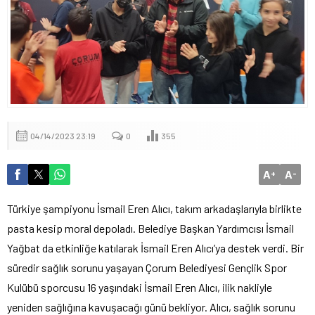
04/14/2023 23:19
0
355
A
A
+
-
Türkiye şampiyonu İsmail Eren Alıcı, takım arkadaşlarıyla birlikte
pasta kesip moral depoladı. Belediye Başkan Yardımcısı İsmail
Yağbat da etkinliğe katılarak İsmail Eren Alıcı’ya destek verdi. Bir
süredir sağlık sorunu yaşayan Çorum Belediyesi Gençlik Spor
Kulübü sporcusu 16 yaşındaki İsmail Eren Alıcı, ilik nakliyle
yeniden sağlığına kavuşacağı günü bekliyor. Alıcı, sağlık sorunu