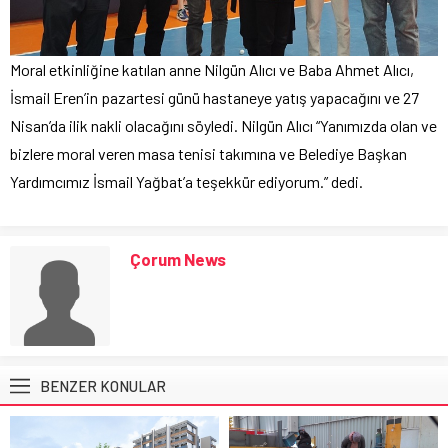
Moral etkinliğine katılan anne Nilgün Alıcı ve Baba Ahmet Alıcı,
İsmail Eren’in pazartesi günü hastaneye yatış yapacağını ve 27
Nisan’da ilik nakli olacağını söyledi. Nilgün Alıcı “Yanımızda olan ve
bizlere moral veren masa tenisi takımına ve Belediye Başkan
Yardımcımız İsmail Yağbat’a teşekkür ediyorum.” dedi.
Çorum News
BENZER KONULAR