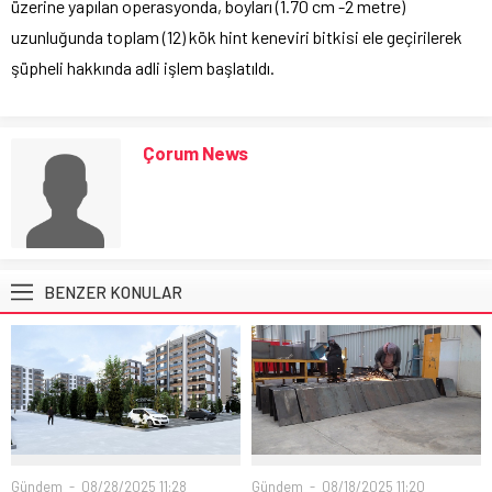
üzerine yapılan operasyonda, boyları (1.70 cm -2 metre)
uzunluğunda toplam (12) kök hint keneviri bitkisi ele geçirilerek
şüpheli hakkında adli işlem başlatıldı.
Çorum News
BENZER KONULAR
Gündem
08/28/2025 11:28
Gündem
08/18/2025 11:20