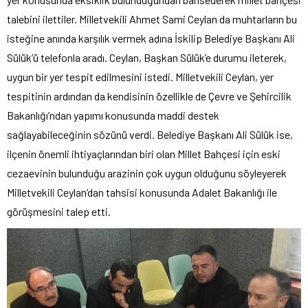
talebini ilettiler. Milletvekili Ahmet Sami Ceylan da muhtarların bu
isteğine anında karşılık vermek adına İskilip Belediye Başkanı Ali
Sülük’ü telefonla aradı. Ceylan, Başkan Sülük’e durumu ileterek,
uygun bir yer tespit edilmesini istedi. Milletvekili Ceylan, yer
tespitinin ardından da kendisinin özellikle de Çevre ve Şehircilik
Bakanlığı’ndan yapımı konusunda maddi destek
sağlayabileceğinin sözünü verdi. Belediye Başkanı Ali Sülük ise,
ilçenin önemli ihtiyaçlarından biri olan Millet Bahçesi için eski
cezaevinin bulunduğu arazinin çok uygun olduğunu söyleyerek
Milletvekili Ceylan’dan tahsisi konusunda Adalet Bakanlığı ile
görüşmesini talep etti.