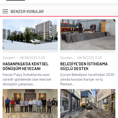
BENZER KONULAR
Gündem
08/28/2025 11:28
Gündem
08/18/2025 11:20
HASANPAŞA’DA KENTSEL
BELEDİYE’DEN İSTİHDAMA
DÖNÜŞÜM HEYECANI
GÜÇLÜ DESTEK
Hasan Paşa Sokaklarda uzun
Çorum Belediyesi tarafından 2020
süredir gündemde olan kentsel
yılında kurulan Kariyer ve İş
dönüşüm çalışması...
Merkezi...