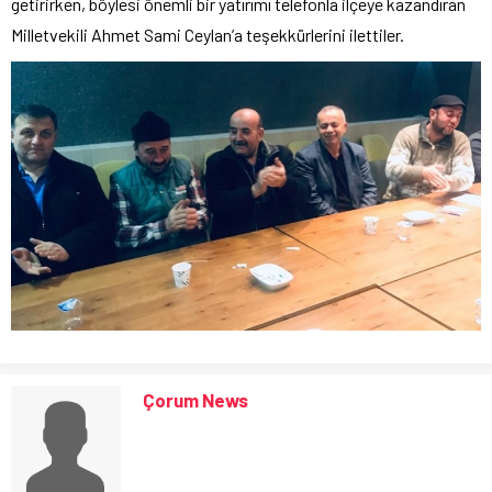
getirirken, böylesi önemli bir yatırımı telefonla ilçeye kazandıran
Milletvekili Ahmet Sami Ceylan’a teşekkürlerini ilettiler.
Çorum News