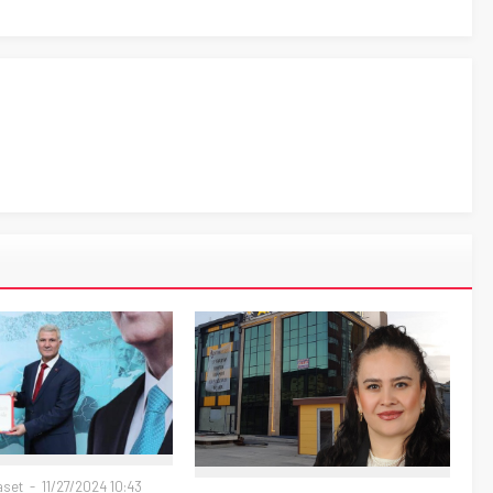
aset
11/27/2024 10:43