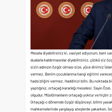
Mesela diyebilirsiniz ki, vasiyet ediyorum, beni c
dualarla kaldırmasınlar diyebilirsiniz, çünkü siz
sizin adınızın özgür olması size, yüce dinimiz İsla
vermez. Benim çocuklarıma hangi eğitimi vereceğ
hadsizliğini vermez. Haddinizi bilin. Bu noktada 
yaptığınız, ortaçağ karanlığı meselesi. Sayın Özel, O
olgudur. Müslümanların ortaçağı yoktur ve hiçbir 
Ortaçağı o dönemde özgür düşünceyi, bilimi yasakl
mahkemelerinde yargılayıp ateşlerde yakarken, İslam