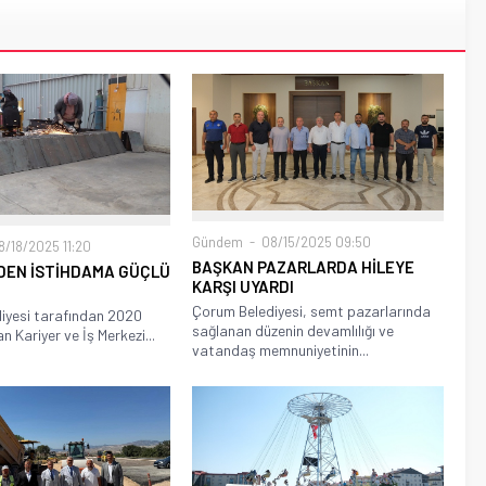
Gündem
08/15/2025 09:50
/18/2025 11:20
BAŞKAN PAZARLARDA HİLEYE
DEN İSTİHDAMA GÜÇLÜ
KARŞI UYARDI
Çorum Belediyesi, semt pazarlarında
iyesi tarafından 2020
sağlanan düzenin devamlılığı ve
an Kariyer ve İş Merkezi...
vatandaş memnuniyetinin...