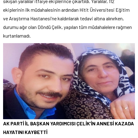
sıkışan yaralılar itfaiye ekiplerince çıkartıldı. Yaralılar, 112
ekiplerinin ilk müdahalesinin ardından Hitit Üniversitesi Eğitim
ve Araştırma Hastanesi’ne kaldırılarak tedavi altına alınırken,
durumu ağır olan Döndü Çelik, yapılan tüm müdahalelere rağmen
kurtarılamadı.
AK PARTİ İL BAŞKAN YARDIMCISI ÇELİK’İN ANNESİ KAZADA
HAYATINI KAYBETTİ