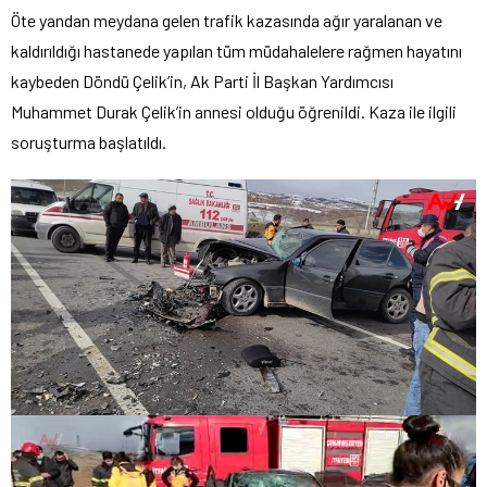
Öte yandan meydana gelen trafik kazasında ağır yaralanan ve
kaldırıldığı hastanede yapılan tüm müdahalelere rağmen hayatını
kaybeden Döndü Çelik’in, Ak Parti İl Başkan Yardımcısı
Muhammet Durak Çelik’in annesi olduğu öğrenildi. Kaza ile ilgili
soruşturma başlatıldı.