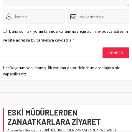
Daha sonraki yorumlarımda kullanılması için adım, e-posta adresim
ve site adresim bu tarayıcıya kaydedilsin.
Henüz yorum yapılmamış. İlk yorumu yukarıdaki form aracılığıyla siz
yapabilirsiniz.
ESKİ MÜDÜRLERDEN
ZANAATKARLARA ZİYARET
Anasayfa
»
Gündem
»
ESKİ MÜDÜRLERDEN ZANAATKARLARA ZİYARET