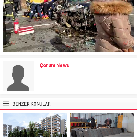
Çorum News
BENZER KONULAR