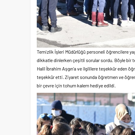
Temizlik İşleri Müdürlüğü personeli öğrencilere yapıla
dikkatle dinlerken çeşitli sorular sordu. Böyle bir
Halil İbrahim Aşgın’a ve ilgililere teşekkür eden öğr
teşekkür etti. Ziyaret sonunda öğretmen ve öğrenc
bir çevre için tohum kalem hediye edildi.