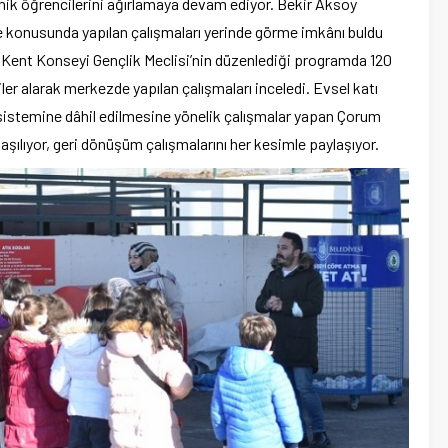
inik öğrencilerini ağırlamaya devam ediyor. Bekir Aksoy
e konusunda yapılan çalışmaları yerinde görme imkânı buldu
si Kent Konseyi Gençlik Meclisi’nin düzenlediği programda 120
iler alarak merkezde yapılan çalışmaları inceledi. Evsel katı
 sistemine dâhil edilmesine yönelik çalışmalar yapan Çorum
aşılıyor, geri dönüşüm çalışmalarını her kesimle paylaşıyor.