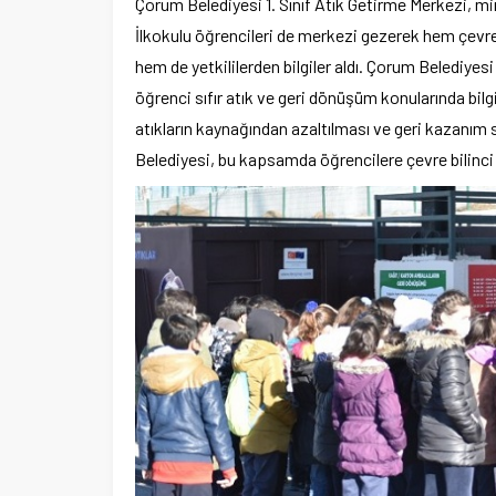
Çorum Belediyesi 1. Sınıf Atık Getirme Merkezi, m
İlkokulu öğrencileri de merkezi gezerek hem çevr
hem de yetkililerden bilgiler aldı. Çorum Belediye
öğrenci sıfır atık ve geri dönüşüm konularında bilg
atıkların kaynağından azaltılması ve geri kazanım
Belediyesi, bu kapsamda öğrencilere çevre bilinci 