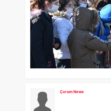
Çorum News