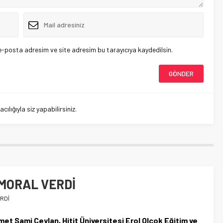
e-posta adresim ve site adresim bu tarayıcıya kaydedilsin.
lığıyla siz yapabilirsiniz.
MORAL VERDİ
RDİ
et Sami Ceylan, Hitit Üniversitesi Erol Olçok Eğitim ve