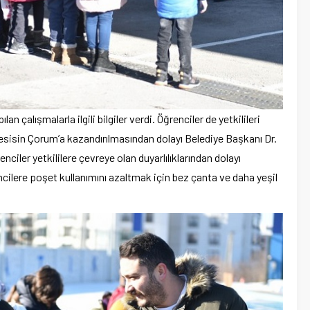
n çalışmalarla ilgili bilgiler verdi. Öğrenciler de yetkilileri
 tesisin Çorum’a kazandırılmasından dolayı Belediye Başkanı Dr.
enciler yetkililere çevreye olan duyarlılıklarından dolayı
ilere poşet kullanımını azaltmak için bez çanta ve daha yeşil