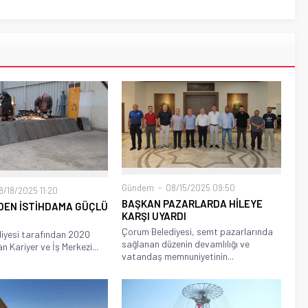
Gündem
08/15/2025 09:50
/18/2025 11:20
BAŞKAN PAZARLARDA HİLEYE
DEN İSTİHDAMA GÜÇLÜ
KARŞI UYARDI
Çorum Belediyesi, semt pazarlarında
iyesi tarafından 2020
sağlanan düzenin devamlılığı ve
an Kariyer ve İş Merkezi...
vatandaş memnuniyetinin...