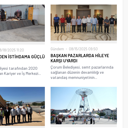
Gündem
08/15/2025 09:50
/18/2025 11:20
BAŞKAN PAZARLARDA HİLEYE
DEN İSTİHDAMA GÜÇLÜ
KARŞI UYARDI
Çorum Belediyesi, semt pazarlarında
iyesi tarafından 2020
sağlanan düzenin devamlılığı ve
an Kariyer ve İş Merkezi...
vatandaş memnuniyetinin...