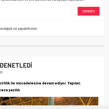
lığıyla siz yapabilirsiniz.
 DENETLEDİ
Dİ
irlilik ile mücadelesine devam ediyor. Yapılan
eza yazıldı.