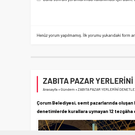
Henüz yorum yapılmamış. İlk yorumu yukarıdaki form aracı
ZABITA PAZAR YERLERİNİ
Anasayfa
»
Gündem
»
ZABITA PAZAR YERLERİNİ DENETLE
Çorum Belediyesi, semt pazarlarında oluşan k
denetimlerde kurallara uymayan 12 tezgâha c