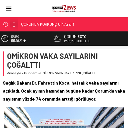
ÇORUM’DA KORKUNÇ CİNAYET!
ASLAN, CUMHURBAŞKANI BAŞDANIŞMANI OLDU
ÇORUM
33°C
EURO
SIR PERDESİ ÇÖZÜLDÜ!
55,1921
PARÇALI BULUTLU
ÇORUM ŞEKER’İN SATIŞINA ONAY
ALTIN
OMİKRON VAKA SAYILARINI
6.659,09
ÇATIDAN DÜŞTÜ!
ÇOĞALTTI
BİST
13.779,39
Anasayfa
»
Gündem
»
OMİKRON VAKA SAYILARINI ÇOĞALTTI
DOLAR
Sağlık Bakanı Dr. Fahrettin Koca, haftalık vaka sayılarını
47,7155
açıkladı. Ocak ayının başından bugüne kadar Çorum’da vaka
sayısının yüzde 74 oranında arttığı görülüyor.