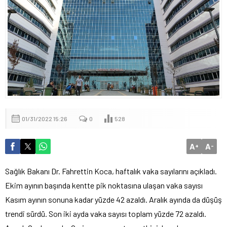
01/31/2022 15:26
0
528
A
A
+
-
Sağlık Bakanı Dr. Fahrettin Koca, haftalık vaka sayılarını açıkladı.
Ekim ayının başında kentte pik noktasına ulaşan vaka sayısı
Kasım ayının sonuna kadar yüzde 42 azaldı. Aralık ayında da düşüş
trendi sürdü. Son iki ayda vaka sayısı toplam yüzde 72 azaldı.