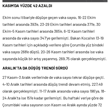
KASIM’DA YÜZDE 42 AZALDI
Ekim sonu itibariyle düşüşe geçen vaka sayısı, 16-22 Ekim
tarihleri arasında 393’e, 23-29 Ekim tarihleri arasında 371’e, 30
Ekim-5 Kasım tarihleri arasında 365’e, 6-12 Kasım tarihleri
arasında da vaka sayısı 347’ye gerilemişti. Bakan Koca’nın 13-19
Kasım tarihleri için açıkladığı verilere göre Çorum’da yüz bindeki
vaka sayısı 268’e düştü. 20-26 Kasım tarihleri arasında ise vaka
sayısında küçük bir artış yaşanmış, 269,75 olarak gerçekleşmişti.
ARALIK’TA DA DÜŞÜŞ TRENDİ SÜRDÜ
27 Kasım-3 Aralık verilerinde de vaka sayısı tekrar düşüşe geçti.
4-10 Aralık tarihleri arasında düşüş trendi devam etmiş, 227,49
olarak gerçekleşmişti. 11-17 Aralık arasında vaka sayısı 196’ya, 18-
24 Aralık’ta ise 151’e kadar gerilemişti. Bu haftaki veriye göre de
Çorum’daki vaka sayısının son Kasım ve Aralık ayında yüzde 72