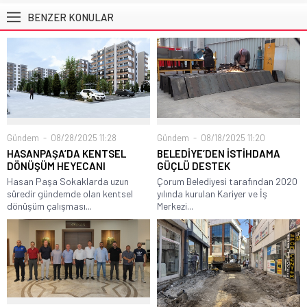
BENZER KONULAR
Gündem
08/28/2025 11:28
Gündem
08/18/2025 11:20
HASANPAŞA’DA KENTSEL
BELEDİYE’DEN İSTİHDAMA
DÖNÜŞÜM HEYECANI
GÜÇLÜ DESTEK
Hasan Paşa Sokaklarda uzun
Çorum Belediyesi tarafından 2020
süredir gündemde olan kentsel
yılında kurulan Kariyer ve İş
dönüşüm çalışması...
Merkezi...