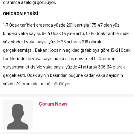
oranında azaldığı görülüyor.
OMİCRON ETKİSİ
1-7 Ocak tarihleri arasında yüzde 26’lık artışla 175,47 olan yüz
bindeki vaka sayısı, 8-14 Ocak’ta yine arttı. 8-14 Ocak tarihlerinde
yüz bindeki vaka sayısı yüzde 23 artarak 216 olarak
gerçekleşmişti. Bakan Koca’nın açıkladığı tabloya göre 15-21 Ocak
tarihlerinde de vaka sayısındaki artış devam etti. Omicron
varyantının etkisiyle vaka sayısı yüzde 41 artarak 306,34 olarak
gerçekleşti. Ocak ayının başından bugüne kadar vaka sayısının
yüzde 74 oranında arttığı görülüyor.
Çorum News