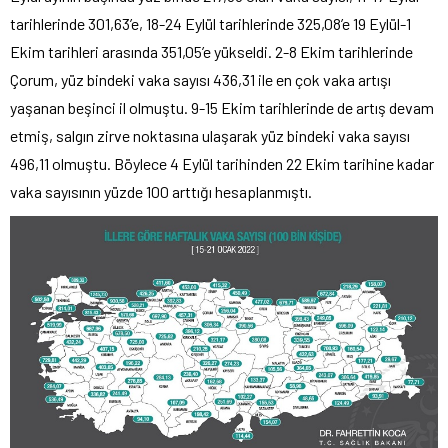
tarihlerinde 301,63’e, 18-24 Eylül tarihlerinde 325,08’e 19 Eylül-1
Ekim tarihleri arasında 351,05’e yükseldi. 2-8 Ekim tarihlerinde
Çorum, yüz bindeki vaka sayısı 436,31 ile en çok vaka artışı
yaşanan beşinci il olmuştu. 9-15 Ekim tarihlerinde de artış devam
etmiş, salgın zirve noktasına ulaşarak yüz bindeki vaka sayısı
496,11 olmuştu. Böylece 4 Eylül tarihinden 22 Ekim tarihine kadar
vaka sayısının yüzde 100 arttığı hesaplanmıştı.