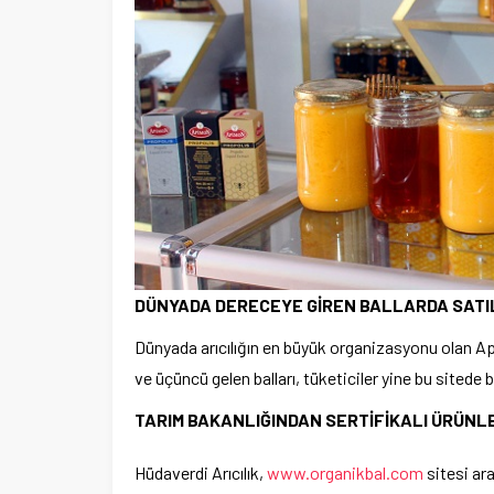
DÜNYADA DERECEYE GİREN BALLARDA SATIL
Dünyada arıcılığın en büyük organizasyonu olan Apim
ve üçüncü gelen balları, tüketiciler yine bu sitede b
TARIM BAKANLIĞINDAN SERTİFİKALI ÜRÜNL
Hüdaverdi Arıcılık,
www.organikbal.com
sitesi ara