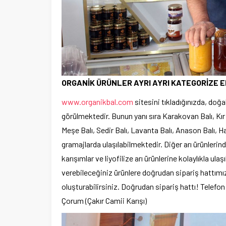
ORGANİK ÜRÜNLER AYRI AYRI KATEGORİZE E
www.organikbal.com
sitesini tıkladığınızda, doğal
görülmektedir. Bunun yanı sıra Karakovan Balı, Kır
Meşe Balı, Sedir Balı, Lavanta Balı, Anason Balı, Hay
gramajlarda ulaşılabilmektedir. Diğer arı ürünlerind
karışımlar ve liyofilize arı ürünlerine kolaylıkla ula
verebileceğiniz ürünlere doğrudan sipariş hattımı
oluşturabilirsiniz. Doğrudan sipariş hattı! Telefo
Çorum (Çakır Camii Karışı)