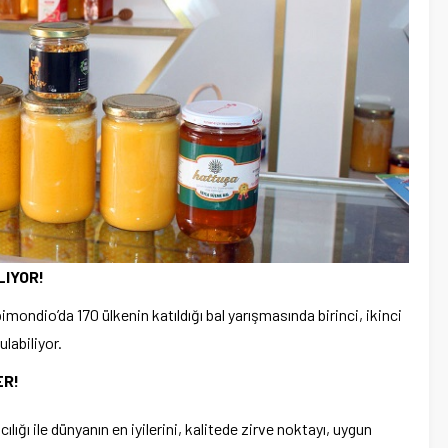
IYOR!
ondio’da 170 ülkenin katıldığı bal yarışmasında birinci, ikinci
ulabiliyor.
ER!
cılığı ile dünyanın en iyilerini, kalitede zirve noktayı, uygun