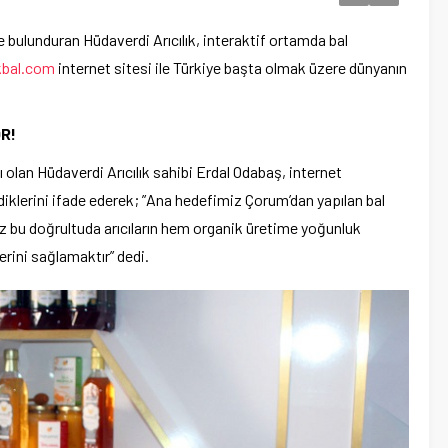
e bulunduran Hüdaverdi Arıcılık, interaktif ortamda bal
bal.com
internet sitesi ile Türkiye başta olmak üzere dünyanın
R!
 olan Hüdaverdi Arıcılık sahibi Erdal Odabaş, internet
rdiklerini ifade ederek; ”Ana hedefimiz Çorum’dan yapılan bal
mız bu doğrultuda arıcıların hem organik üretime yoğunluk
erini sağlamaktır” dedi.