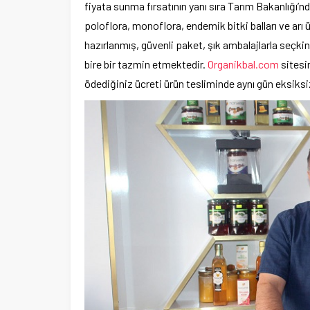
fiyata sunma fırsatının yanı sıra Tarım Bakanlığı’nd
poloflora, monoflora, endemik bitki balları ve arı ür
hazırlanmış, güvenli paket, şık ambalajlarla seçkin
bire bir tazmin etmektedir.
Organikbal.com
sitesin
ödediğiniz ücreti ürün tesliminde aynı gün eksiksiz