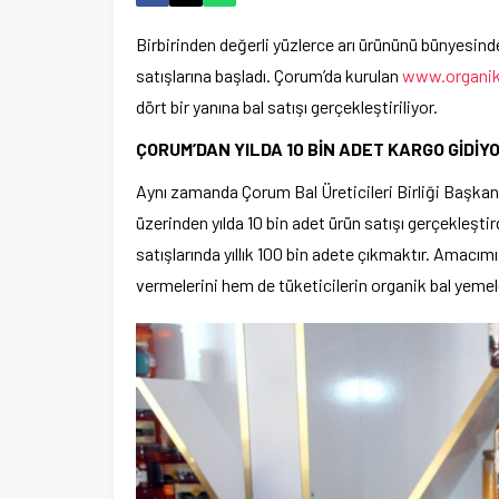
Birbirinden değerli yüzlerce arı ürününü bünyesind
satışlarına başladı. Çorum’da kurulan
www.organik
dört bir yanına bal satışı gerçekleştiriliyor.
ÇORUM’DAN YILDA 10 BİN ADET KARGO GİDİYO
Aynı
zamanda Çorum Bal Üreticileri Birliği Başkanı
üzerinden yılda 10 bin adet ürün satışı gerçekleşti
satışlarında yıllık 100 bin adete çıkmaktır. Amacı
vermelerini hem de tüketicilerin organik bal yemel