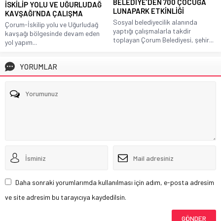
BELEDİYE’DEN 700 ÇOCUĞA
İSKİLİP YOLU VE UĞURLUDAĞ
LUNAPARK ETKİNLİĞİ
KAVŞAĞI’NDA ÇALIŞMA
Sosyal belediyecilik alanında
Çorum-İskilip yolu ve Uğurludağ
yaptığı çalışmalarla takdir
kavşağı bölgesinde devam eden
toplayan Çorum Belediyesi, şehir...
yol yapım...
YORUMLAR
Daha sonraki yorumlarımda kullanılması için adım, e-posta adresim
ve site adresim bu tarayıcıya kaydedilsin.