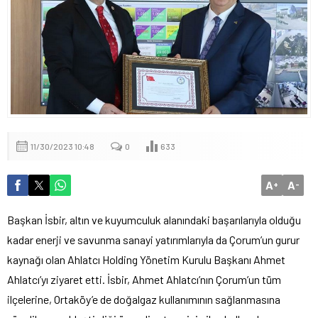
11/30/2023 10:48
0
633
A
A
+
-
Başkan İsbir, altın ve kuyumculuk alanındaki başarılarıyla olduğu
kadar enerji ve savunma sanayi yatırımlarıyla da Çorum’un gurur
kaynağı olan Ahlatcı Holding Yönetim Kurulu Başkanı Ahmet
Ahlatcı’yı ziyaret etti. İsbir, Ahmet Ahlatcı’nın Çorum’un tüm
ilçelerine, Ortaköy’e de doğalgaz kullanımının sağlanmasına