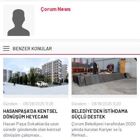
Çorum News
BENZER KONULAR
Gündem
08/28/2025 11:28
Gündem
08/18/2025 11:20
HASANPAŞA’DA KENTSEL
BELEDİYE’DEN İSTİHDAMA
DÖNÜŞÜM HEYECANI
GÜÇLÜ DESTEK
Hasan Paşa Sokaklarda uzun
Çorum Belediyesi tarafından 2020
süredir gündemde olan kentsel
yılında kurulan Kariyer ve İş
dönüşüm çalışması...
Merkezi...