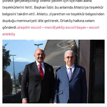
yönelik gerçekleştirdiği önemli yatırım için ilçe halkı adına
teşekkürlerini iletti. Başkan İsbir, bu anlamda Ahlatcı’ya teşekkür
belgesini takdim etti. Ahlatcı, ziyaretten ve teşekkür belgesinden
duyduğu memnuniyeti dile getirerek, Ortaköy halkına selam
gönderdi.
ataşehir escort
–
mecidiyeköy escort bayan
–
escort
erenköy