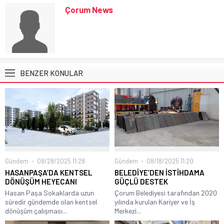
Çorum News
BENZER KONULAR
Gündem
08/28/2025 11:28
Gündem
08/18/2025 11:20
HASANPAŞA’DA KENTSEL
BELEDİYE’DEN İSTİHDAMA
DÖNÜŞÜM HEYECANI
GÜÇLÜ DESTEK
Hasan Paşa Sokaklarda uzun
Çorum Belediyesi tarafından 2020
süredir gündemde olan kentsel
yılında kurulan Kariyer ve İş
dönüşüm çalışması...
Merkezi...