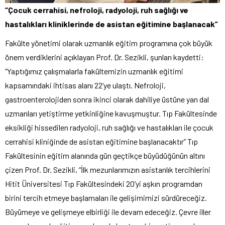
“Çocuk cerrahisi, nefroloji, radyoloji, ruh sağlığı ve
hastalıkları kliniklerinde de asistan eğitimine başlanacak”
Fakülte yönetimi olarak uzmanlık eğitim programına çok büyük
önem verdiklerini açıklayan Prof. Dr. Sezikli, şunları kaydetti:
“Yaptığımız çalışmalarla fakültemizin uzmanlık eğitimi
kapsamındaki ihtisas alanı 22’ye ulaştı. Nefroloji,
gastroenterolojiden sonra ikinci olarak dahiliye üstüne yan dal
uzmanları yetiştirme yetkinliğine kavuşmuştur. Tıp Fakültesinde
eksikliği hissedilen radyoloji, ruh sağlığı ve hastalıkları ile çocuk
cerrahisi kliniğinde de asistan eğitimine başlanacaktır” Tıp
Fakültesinin eğitim alanında gün geçtikçe büyüdüğünün altını
çizen Prof. Dr. Sezikli, “İlk mezunlarımızın asistanlık tercihlerini
Hitit Üniversitesi Tıp Fakültesindeki 20’yi aşkın programdan
birini tercih etmeye başlamaları ile gelişimimizi sürdüreceğiz.
Büyümeye ve gelişmeye elbirliği ile devam edeceğiz. Çevre iller