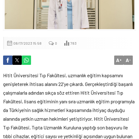
08/17/2023 15:58
0
783
A
A
+
-
Hitit Üniversitesi Tıp Fakültesi, uzmanlık eğitim kapsamını
genişleterek ihtisas alanını 22’ye çıkardı. Gerçekleştirdiği başarılı
çalışmalarla adından sıkça söz ettiren Hitit Üniversitesi Tıp
Fakültesi, lisans eğitiminin yanı sıra uzmanlık eğitim programıyla
da Türkiye’nin sağlık hizmetleri kapsamında ihtiyaç duyduğu
alanında yetkin uzman hekimleri yetiştiriyor. Hitit Üniversitesi
Tıp Fakültesi, Tıpta Uzmanlık Kuruluna yaptığı son başvuru ile
tıbbi cihazlar, eğitici sayısı ve yetkinliği açısından uygun bulunan