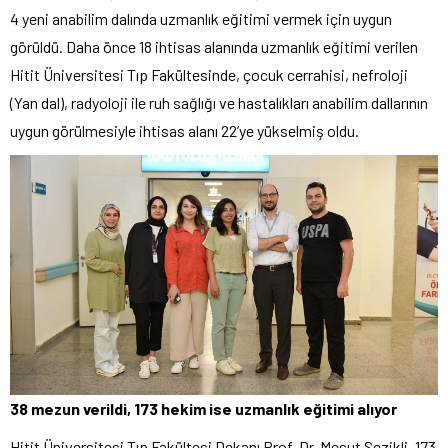
4 yeni anabilim dalında uzmanlık eğitimi vermek için uygun
görüldü. Daha önce 18 ihtisas alanında uzmanlık eğitimi verilen
Hitit Üniversitesi Tıp Fakültesinde, çocuk cerrahisi, nefroloji
(Yan dal), radyoloji ile ruh sağlığı ve hastalıkları anabilim dallarının
uygun görülmesiyle ihtisas alanı 22’ye yükselmiş oldu.
38 mezun verildi, 173 hekim ise uzmanlık eğitimi alıyor
Hitit Üniversitesi Tıp Fakültesi Dekanı Prof. Dr. Mesut Sezikli, 173