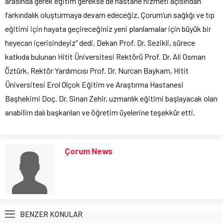
arasında gerek eğitim gerekse de hastane hizmeti açısından
farkındalık oluşturmaya devam edeceğiz. Çorum’un sağlığı ve tıp
eğitimi için hayata geçireceğiniz yeni planlamalar için büyük bir
heyecan içerisindeyiz” dedi. Dekan Prof. Dr. Sezikli, sürece
katkıda bulunan Hitit Üniversitesi Rektörü Prof. Dr. Ali Osman
Öztürk, Rektör Yardımcısı Prof. Dr. Nurcan Baykam, Hitit
Üniversitesi Erol Olçok Eğitim ve Araştırma Hastanesi
Başhekimi Doç. Dr. Sinan Zehir, uzmanlık eğitimi başlayacak olan
anabilim dalı başkanları ve öğretim üyelerine teşekkür etti.
Çorum News
BENZER KONULAR