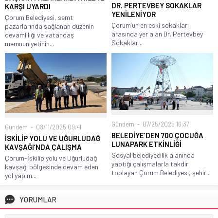
DR. PERTEVBEY SOKAKLAR
KARŞI UYARDI
YENİLENİYOR
Çorum Belediyesi, semt
Çorum’un en eski sokakları
pazarlarında sağlanan düzenin
arasında yer alan Dr. Pertevbey
devamlılığı ve vatandaş
Sokaklar...
memnuniyetinin...
Gündem
07/25/2025 16:37
Gündem
08/11/2025 09:41
BELEDİYE’DEN 700 ÇOCUĞA
İSKİLİP YOLU VE UĞURLUDAĞ
LUNAPARK ETKİNLİĞİ
KAVŞAĞI’NDA ÇALIŞMA
Sosyal belediyecilik alanında
Çorum-İskilip yolu ve Uğurludağ
yaptığı çalışmalarla takdir
kavşağı bölgesinde devam eden
toplayan Çorum Belediyesi, şehir...
yol yapım...
YORUMLAR