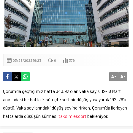
03/28/2022 16:23
0
379
A
A
+
-
Çorum’da geçtiğimiz hafta 343,92 olan vaka sayısı 12-18 Mart
arasındaki bir haftalık süreçte sert bir düşüş yaşayarak 192, 29’a
düştü. Vaka sayılarındaki düşüş sevindirirken, Çorum’da ilerleyen
haftalarda düşüşün sürmesi
taksim escort
bekleniyor.