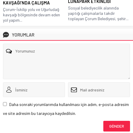
LUNAPARK ETKİNLİĞİ
KAVŞAĞI’NDA ÇALIŞMA
Sosyal belediyecilik alanında
Çorum-İskilip yolu ve Uğurludağ
yaptığı çalışmalarla takdir
kavşağı bölgesinde devam eden
toplayan Çorum Belediyesi, şehir...
yol yapım...
YORUMLAR
Daha sonraki yorumlarımda kullanılması için adım, e-posta adresim
ve site adresim bu tarayıcıya kaydedilsin.