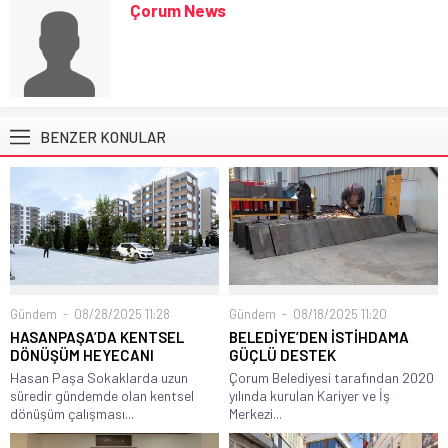
Çorum News
BENZER KONULAR
Gündem
08/28/2025 11:28
Gündem
08/18/2025 11:20
HASANPAŞA’DA KENTSEL
BELEDİYE’DEN İSTİHDAMA
DÖNÜŞÜM HEYECANI
GÜÇLÜ DESTEK
Hasan Paşa Sokaklarda uzun
Çorum Belediyesi tarafından 2020
süredir gündemde olan kentsel
yılında kurulan Kariyer ve İş
dönüşüm çalışması...
Merkezi...