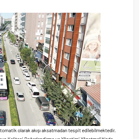
otomatik olarak akışı aksatmadan tespit edilebilmektedir.
Hava Kalitesi Değerlendirme ve Yönetimi Yönetmeliğinde