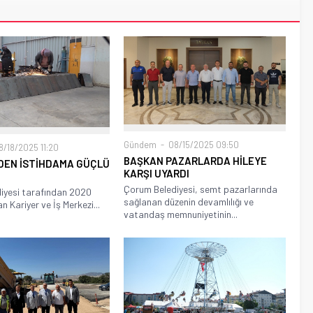
Gündem
08/15/2025 09:50
/18/2025 11:20
BAŞKAN PAZARLARDA HİLEYE
DEN İSTİHDAMA GÜÇLÜ
KARŞI UYARDI
Çorum Belediyesi, semt pazarlarında
iyesi tarafından 2020
sağlanan düzenin devamlılığı ve
an Kariyer ve İş Merkezi...
vatandaş memnuniyetinin...