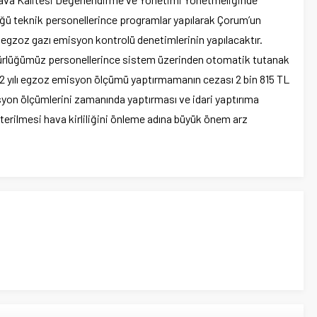
rlüğü teknik personellerince programlar yapılarak Çorum’un
 egzoz gazı emisyon kontrolü denetimlerinin yapılacaktır.
Müdürlüğümüz personellerince sistem üzerinden otomatik tutanak
22 yılı egzoz emisyon ölçümü yaptırmamanın cezası 2 bin 815 TL
isyon ölçümlerini zamanında yaptırması ve idari yaptırıma
erilmesi hava kirliliğini önleme adına büyük önem arz