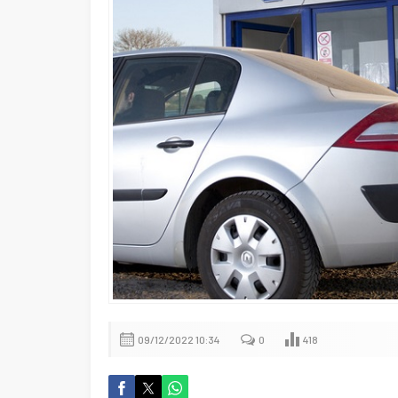
09/12/2022 10:34
0
418