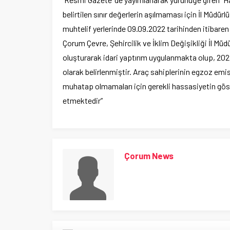
belirtilen sınır değerlerin aşılmaması için İl Müdü
muhtelif yerlerinde 09.09.2022 tarihinden itibaren
Çorum Çevre, Şehircilik ve İklim Değişikliği İl 
oluşturarak idari yaptırım uygulanmakta olup, 20
olarak belirlenmiştir. Araç sahiplerinin egzoz em
muhatap olmamaları için gerekli hassasiyetin göst
etmektedir”
Çorum News