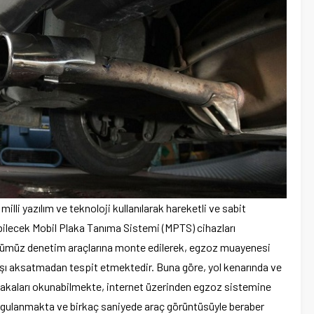
li yazılım ve teknoloji kullanılarak hareketli ve sabit
bilecek Mobil Plaka Tanıma Sistemi (MPTS) cihazları
rlüğümüz denetim araçlarına monte edilerek, egzoz muayenesi
kışı aksatmadan tespit etmektedir. Buna göre, yol kenarında ve
plakaları okunabilmekte, internet üzerinden egzoz sistemine
rgulanmakta ve birkaç saniyede araç görüntüsüyle beraber