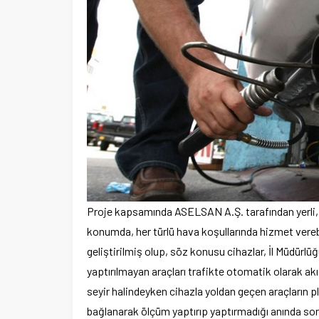
Proje kapsamında ASELSAN A.Ş. tarafından yerli, mil
konumda, her türlü hava koşullarında hizmet vere
geliştirilmiş olup, söz konusu cihazlar, İl Müdü
yaptırılmayan araçları trafikte otomatik olarak a
seyir halindeyken cihazla yoldan geçen araçların 
bağlanarak ölçüm yaptırıp yaptırmadığı anında so