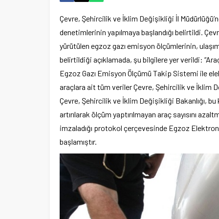
Çevre, Şehircilik ve İklim Değişikliği İl Müdürlü
denetimlerinin yapılmaya başlandığı belirtildi. Çev
yürütülen egzoz gazı emisyon ölçümlerinin, ulaşım 
belirtildiği açıklamada, şu bilgilere yer verildi: “
Egzoz Gazı Emisyon Ölçümü Takip Sistemi ile ele
araçlara ait tüm veriler Çevre, Şehircilik ve İklim D
Çevre, Şehircilik ve İklim Değişikliği Bakanlığı,
artırılarak ölçüm yaptırılmayan araç sayısını azal
imzaladığı protokol çerçevesinde Egzoz Elektro
başlamıştır.