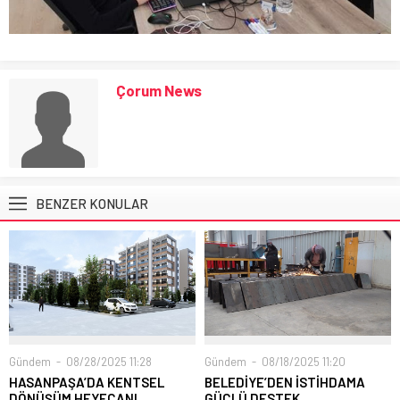
Çorum News
BENZER KONULAR
Gündem
08/28/2025 11:28
Gündem
08/18/2025 11:20
HASANPAŞA’DA KENTSEL
BELEDİYE’DEN İSTİHDAMA
DÖNÜŞÜM HEYECANI
GÜÇLÜ DESTEK