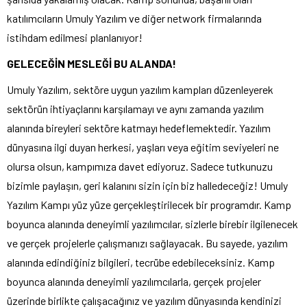
katılımcıların Umuly Yazılım ve diğer network firmalarında
istihdam edilmesi planlanıyor!
GELECEĞİN MESLEĞİ BU ALANDA!
Umuly Yazılım, sektöre uygun yazılım kampları düzenleyerek
sektörün ihtiyaçlarını karşılamayı ve aynı zamanda yazılım
alanında bireyleri sektöre katmayı hedeflemektedir. Yazılım
dünyasına ilgi duyan herkesi, yaşları veya eğitim seviyeleri ne
olursa olsun, kampımıza davet ediyoruz. Sadece tutkunuzu
bizimle paylaşın, geri kalanını sizin için biz halledeceğiz! Umuly
Yazılım Kampı yüz yüze gerçekleştirilecek bir programdır. Kamp
boyunca alanında deneyimli yazılımcılar, sizlerle birebir ilgilenecek
ve gerçek projelerle çalışmanızı sağlayacak. Bu sayede, yazılım
alanında edindiğiniz bilgileri, tecrübe edebileceksiniz. Kamp
boyunca alanında deneyimli yazılımcılarla, gerçek projeler
üzerinde birlikte çalışacağınız ve yazılım dünyasında kendinizi