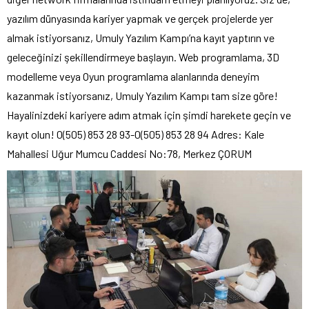
yazılım dünyasında kariyer yapmak ve gerçek projelerde yer
almak istiyorsanız, Umuly Yazılım Kampı’na kayıt yaptırın ve
geleceğinizi şekillendirmeye başlayın. Web programlama, 3D
modelleme veya Oyun programlama alanlarında deneyim
kazanmak istiyorsanız, Umuly Yazılım Kampı tam size göre!
Hayalinizdeki kariyere adım atmak için şimdi harekete geçin ve
kayıt olun! 0(505) 853 28 93-0(505) 853 28 94 Adres: Kale
Mahallesi Uğur Mumcu Caddesi No:78, Merkez ÇORUM