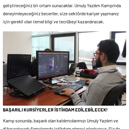
geliştireceğiniz bir ortam sunacaklar. Umuly Yazılım Kampı’nda
deneyimleyeceğiniz beceriler, size sektörde kariyer yapmanız
için gerekli olan temel bilgi ve tecrübeyi kazandıracak.
BAŞARILI KURSİYERLER İSTİHDAM EDİLEBİLECEK!
Kamp sonunda, başarılı olan katılımcılarımızı Umuly Yazılım ve
diğer network firmalarında istihdam etmeyi planlıyoruz. Siz de,