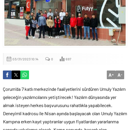
03/31/2023 10:14
0
697
A
A
+
-
Çorum’da 7 katlı merkezinde faaliyetlerini sürdüren Umuly Yazılım
geleceğin yazılımcılarını yetiştirecek! Yazılım dünyasında yer
almak isteyen herkes başvurusunu rahatlıkla yapabilecek.
Deneyimli kadrosu ile Nisan ayında başlayacak olan Umuly Yazılım
Kampına erken kayıt yaptıranlar uygun fiyatlardan yararlanma
şansıda yakalamış olacak. Kamp sonunda,
başarılı olan