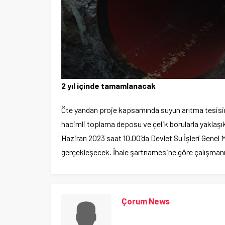
2 yıl içinde tamamlanacak
Öte yandan proje kapsamında suyun arıtma tesisinde
hacimli toplama deposu ve çelik borularla yaklaşık 
Haziran 2023 saat 10.00’da Devlet Su İşleri Genel
gerçekleşecek. İhale şartnamesine göre çalışman
Çorum News