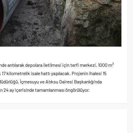
 arıtılarak depolara iletilmesi için terfi merkezi, 1000 m³
17 kilometrelik isale hattı yapılacak. Projenin ihalesi 15
 Müdürlüğü, İçmesuyu ve Atıksu Dairesi Başkanlığı’nda
ın 24 ay içerisinde tamamlanması öngörülüyor.