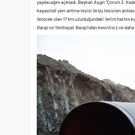
yapılacağını açıkladı. Başkan Aşgın “Çorum 2. Ka
kapasiteli yeni arıtma tesisi ile bu tesisten arıtıl
iletecek olan 17 km uzunluğundaki iletim hattını
Barajı ve Yenihayat Barajı’ndan kesintisiz ve daha