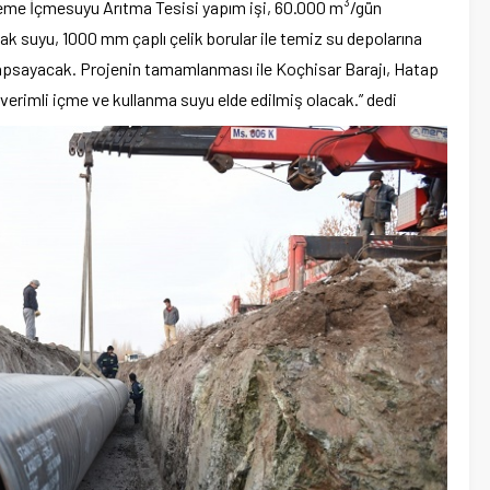
deme İçmesuyu Arıtma Tesisi yapım işi, 60.000 m³/gün
acak suyu, 1000 mm çaplı çelik borular ile temiz su depolarına
 kapsayacak. Projenin tamamlanması ile Koçhisar Barajı, Hatap
 verimli içme ve kullanma suyu elde edilmiş olacak.” dedi