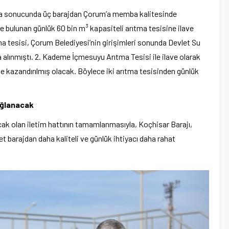
şma sonucunda üç barajdan Çorum’a memba kalitesinde
bulunan günlük 60 bin m³ kapasiteli arıtma tesisine ilave
ıtma tesisi, Çorum Belediyesi’nin girişimleri sonunda Devlet Su
a alınmıştı. 2. Kademe İçmesuyu Arıtma Tesisi ile ilave olarak
ze kazandırılmış olacak. Böylece iki arıtma tesisinden günlük
ağlanacak
ak olan iletim hattının tamamlanmasıyla, Koçhisar Barajı,
t barajdan daha kaliteli ve günlük ihtiyacı daha rahat