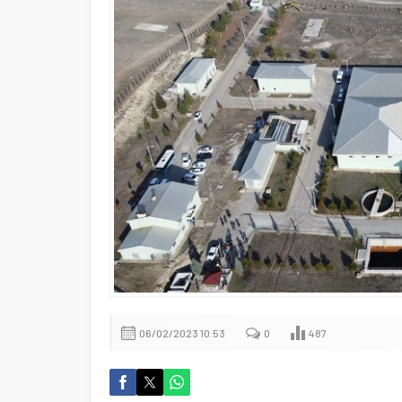
06/02/2023 10:53
0
487