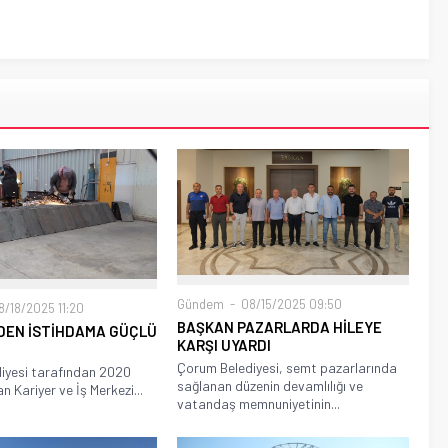
Gündem
08/15/2025 09:50
/18/2025 11:20
BAŞKAN PAZARLARDA HİLEYE
DEN İSTİHDAMA GÜÇLÜ
KARŞI UYARDI
Çorum Belediyesi, semt pazarlarında
iyesi tarafından 2020
sağlanan düzenin devamlılığı ve
an Kariyer ve İş Merkezi...
vatandaş memnuniyetinin...