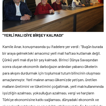
“YERLİ MALI DİYE BİRŞEY KALMADI”
Kamile Anar, konuşmasında şu ifadelere yer verdi: “Bugün burada
bir araya gelmekteki amacımız yerli mali haftası kutlamak değil.
Çünkü yerli malı diye bir şey kalmadı. Birinci Dünya Savaşından
sonra oluşan ekonomik darboğazın ardından yabancı ülkelerin
para akışını durdurmak için toplumsal tutum bilincinin oluşması
amaçlanmıştır. Yerli malının amacı ülkemizde yetişen, üretilen
malların üretimini ve tüketimini çoğaltmak, yerli malı kullanımında
işsizliğin azalması, yoksulluğun azalması, vergi ve harçların
Türkiye ekonomisine katkı sağlaması, dünyadaki ekonomik ve