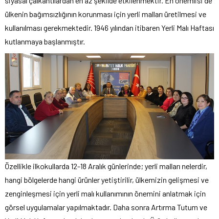
siyasal çalkantılardan en az şekilde etkilenmektir. En önemlisi de
ülkenin bağımsızlığının korunması için yerli malları üretilmesi ve
kullanılması gerekmektedir. 1946 yılından itibaren Yerli Malı Haftası
kutlanmaya başlanmıştır.
Özellikle ilkokullarda 12-18 Aralık günlerinde; yerli malları nelerdir,
hangi bölgelerde hangi ürünler yetiştirilir, ülkemizin gelişmesi ve
zenginleşmesi için yerli malı kullanımının önemini anlatmak için
görsel uygulamalar yapılmaktadır. Daha sonra Artırma Tutum ve